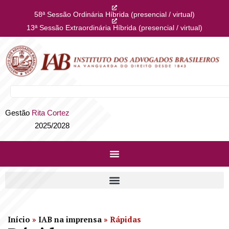
58ª Sessão Ordinária Híbrida (presencial / virtual)
13ª Sessão Extraordinária Híbrida (presencial / virtual)
Gestão
Rita Cortez
2025/2028
Início
»
IAB na imprensa
»
Rápidas