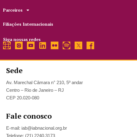
Parceiros
Filiações Internacionais
Siga nossas redes
Sede
Av. Marechal Câmara n° 210, 5º andar
Centro – Rio de Janeiro – RJ
CEP 20.020-080
Fale conosco
E-mail: iab@iabnacional.org.br
Telefone: (21) 2240.3173