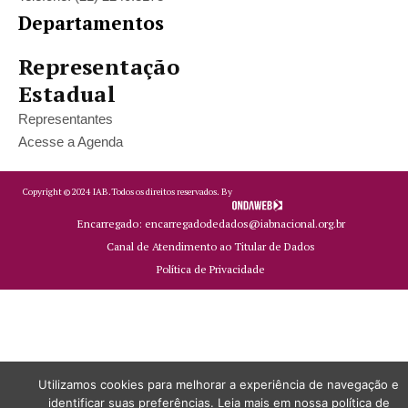
Departamentos
Representação
Estadual
Representantes
Acesse a Agenda
Copyright ©
2024
IAB.
Todos os direitos reservados. By
Encarregado: encarregadodedados@iabnacional.org.br
Canal de Atendimento ao Titular de Dados
Política de Privacidade
Utilizamos cookies para melhorar a experiência de navegação e
identificar suas preferências. Leia mais em nossa política de