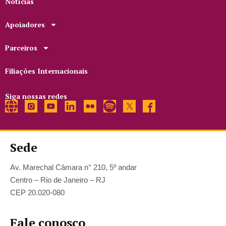
Notícias
Apoiadores
Parceiros
Filiações Internacionais
Siga nossas redes
Sede
Av. Marechal Câmara n° 210, 5º andar
Centro – Rio de Janeiro – RJ
CEP 20.020-080
Fale conosco