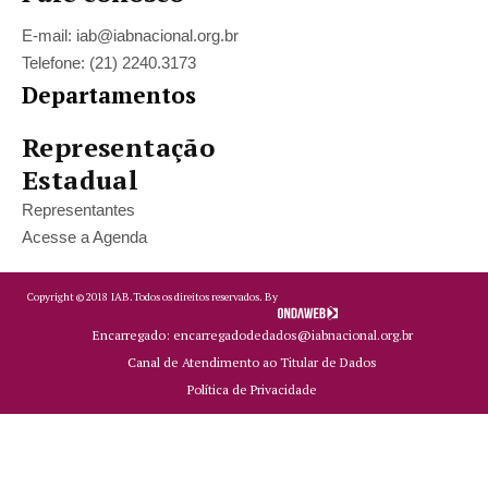
E-mail: iab@iabnacional.org.br
Telefone: (21) 2240.3173
Departamentos
Representação
Estadual
Representantes
Acesse a Agenda
Copyright ©
2018
IAB.
Todos os direitos reservados. By
Encarregado: encarregadodedados@iabnacional.org.br
Canal de Atendimento ao Titular de Dados
Política de Privacidade