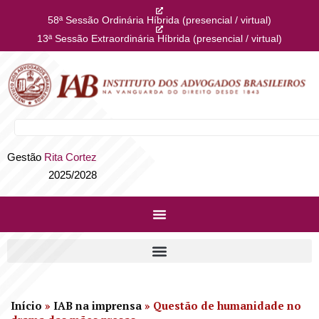
58ª Sessão Ordinária Híbrida (presencial / virtual)
13ª Sessão Extraordinária Híbrida (presencial / virtual)
Gestão
Rita Cortez
2025/2028
Início
»
IAB na imprensa
»
Questão de humanidade no