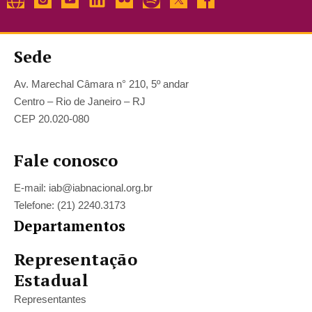
Sede
Av. Marechal Câmara n° 210, 5º andar
Centro – Rio de Janeiro – RJ
CEP 20.020-080
Fale conosco
E-mail: iab@iabnacional.org.br
Telefone: (21) 2240.3173
Departamentos
Representação
Estadual
Representantes