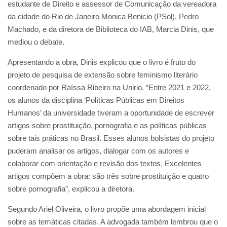
estudante de Direito e assessor de Comunicação da vereadora
da cidade do Rio de Janeiro Monica Benicio (PSol), Pedro
Machado, e da diretora de Biblioteca do IAB, Marcia Dinis, que
mediou o debate.
Apresentando a obra, Dinis explicou que o livro é fruto do
projeto de pesquisa de extensão sobre feminismo literário
coordenado por Raíssa Ribeiro na Unirio. “Entre 2021 e 2022,
os alunos da disciplina ‘Políticas Públicas em Direitos
Humanos’ da universidade tiveram a oportunidade de escrever
artigos sobre prostituição, pornografia e as políticas públicas
sobre tais práticas no Brasil. Esses alunos bolsistas do projeto
puderam analisar os artigos, dialogar com os autores e
colaborar com orientação e revisão dos textos. Excelentes
artigos compõem a obra: são três sobre prostituição e quatro
sobre pornografia”, explicou a diretora.
Segundo Ariel Oliveira, o livro propõe uma abordagem inicial
sobre as temáticas citadas. A advogada também lembrou que o