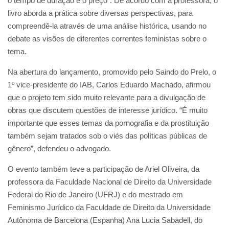
o tempo de duração e o preço”. De acordo com a professora, o
livro aborda a prática sobre diversas perspectivas, para
compreendê-la através de uma análise histórica, usando no
debate as visões de diferentes correntes feministas sobre o
tema.
Na abertura do lançamento, promovido pelo Saindo do Prelo, o
1º vice-presidente do IAB, Carlos Eduardo Machado, afirmou
que o projeto tem sido muito relevante para a divulgação de
obras que discutem questões de interesse jurídico. “É muito
importante que esses temas da pornografia e da prostituição
também sejam tratados sob o viés das políticas públicas de
gênero”, defendeu o advogado.
O evento também teve a participação de Ariel Oliveira, da
professora da Faculdade Nacional de Direito da Universidade
Federal do Rio de Janeiro (UFRJ) e do mestrado em
Feminismo Jurídico da Faculdade de Direito da Universidade
Autônoma de Barcelona (Espanha) Ana Lucia Sabadell, do