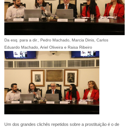
Da esq. para a dir., Pedro Machado, Marcia Dinis, Carlos
Eduardo Machado, Ariel Oliveira e Raisa Ribeiro
Um dos grandes clichês repetidos sobre a prostituição é o de