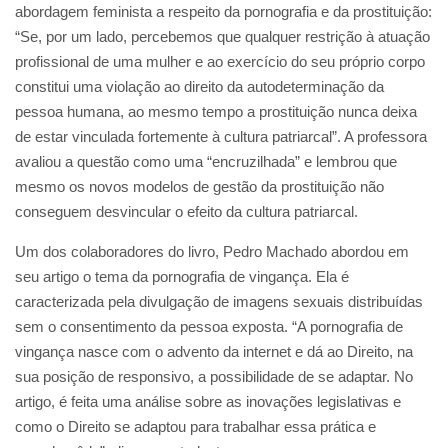
abordagem feminista a respeito da pornografia e da prostituição:
“Se, por um lado, percebemos que qualquer restrição à atuação
profissional de uma mulher e ao exercício do seu próprio corpo
constitui uma violação ao direito da autodeterminação da
pessoa humana, ao mesmo tempo a prostituição nunca deixa
de estar vinculada fortemente à cultura patriarcal”. A professora
avaliou a questão como uma “encruzilhada” e lembrou que
mesmo os novos modelos de gestão da prostituição não
conseguem desvincular o efeito da cultura patriarcal.
Um dos colaboradores do livro, Pedro Machado abordou em
seu artigo o tema da pornografia de vingança. Ela é
caracterizada pela divulgação de imagens sexuais distribuídas
sem o consentimento da pessoa exposta. “A pornografia de
vingança nasce com o advento da internet e dá ao Direito, na
sua posição de responsivo, a possibilidade de se adaptar. No
artigo, é feita uma análise sobre as inovações legislativas e
como o Direito se adaptou para trabalhar essa prática e