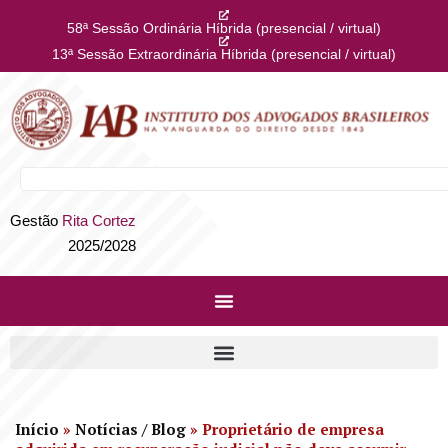
58ª Sessão Ordinária Híbrida (presencial / virtual)
13ª Sessão Extraordinária Híbrida (presencial / virtual)
Gestão
Rita Cortez
2025/2028
Início
»
Notícias / Blog
»
Proprietário de empresa