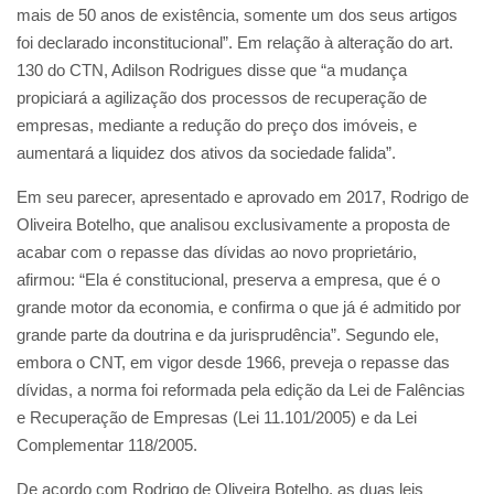
mais de 50 anos de existência, somente um dos seus artigos
foi declarado inconstitucional”. Em relação à alteração do art.
130 do CTN, Adilson Rodrigues disse que “a mudança
propiciará a agilização dos processos de recuperação de
empresas, mediante a redução do preço dos imóveis, e
aumentará a liquidez dos ativos da sociedade falida”.
Em seu parecer, apresentado e aprovado em 2017, Rodrigo de
Oliveira Botelho, que analisou exclusivamente a proposta de
acabar com o repasse das dívidas ao novo proprietário,
afirmou: “Ela é constitucional, preserva a empresa, que é o
grande motor da economia, e confirma o que já é admitido por
grande parte da doutrina e da jurisprudência”. Segundo ele,
embora o CNT, em vigor desde 1966, preveja o repasse das
dívidas, a norma foi reformada pela edição da Lei de Falências
e Recuperação de Empresas (Lei 11.101/2005) e da Lei
Complementar 118/2005.
De acordo com Rodrigo de Oliveira Botelho, as duas leis