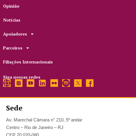
Opinião
Notícias
Apoiadores
Parceiros
Filiações Internacionais
Siga nossas redes
Sede
Av. Marechal Câmara n° 210, 5º andar
Centro – Rio de Janeiro – RJ
CEP 20.020-080