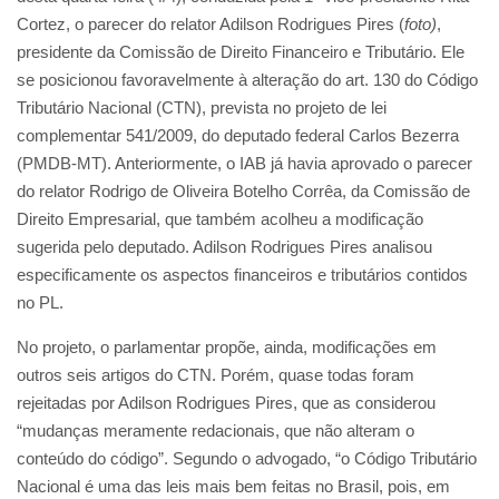
Cortez, o parecer do relator Adilson Rodrigues Pires (
foto)
,
presidente da Comissão de Direito Financeiro e Tributário. Ele
se posicionou favoravelmente à alteração do art. 130 do Código
Tributário Nacional (CTN), prevista no projeto de lei
complementar 541/2009, do deputado federal Carlos Bezerra
(PMDB-MT). Anteriormente, o IAB já havia aprovado o parecer
do relator Rodrigo de Oliveira Botelho Corrêa, da Comissão de
Direito Empresarial, que também acolheu a modificação
sugerida pelo deputado. Adilson Rodrigues Pires analisou
especificamente os aspectos financeiros e tributários contidos
no PL.
No projeto, o parlamentar propõe, ainda, modificações em
outros seis artigos do CTN. Porém, quase todas foram
rejeitadas por Adilson Rodrigues Pires, que as considerou
“mudanças meramente redacionais, que não alteram o
conteúdo do código”. Segundo o advogado, “o Código Tributário
Nacional é uma das leis mais bem feitas no Brasil, pois, em