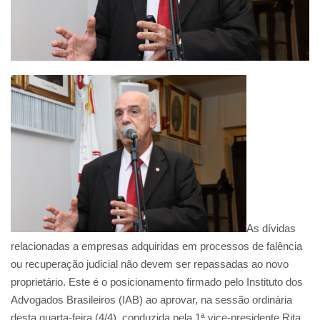
As dívidas
relacionadas a empresas adquiridas em processos de falência
ou recuperação judicial não devem ser repassadas ao novo
proprietário. Este é o posicionamento firmado pelo Instituto dos
Advogados Brasileiros (IAB) ao aprovar, na sessão ordinária
desta quarta-feira (4/4), conduzida pela 1ª vice-presidente Rita