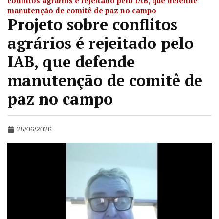
conflitos agrários é rejeitado pelo IAB, que defende
manutenção de comitê de paz no campo
Projeto sobre conflitos
agrários é rejeitado pelo
IAB, que defende
manutenção de comitê de
paz no campo
25/06/2026