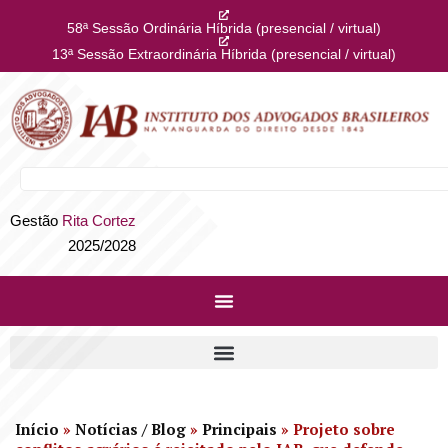
58ª Sessão Ordinária Híbrida (presencial / virtual)
13ª Sessão Extraordinária Híbrida (presencial / virtual)
Gestão
Rita Cortez
2025/2028
Início
»
Notícias / Blog
»
Principais
»
Projeto sobre