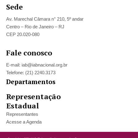
Sede
Av. Marechal Câmara n° 210, 5º andar
Centro – Rio de Janeiro – RJ
CEP 20.020-080
Fale conosco
E-mail: iab@iabnacional.org.br
Telefone: (21) 2240.3173
Departamentos
Representação
Estadual
Representantes
Acesse a Agenda