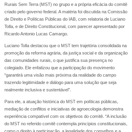
Rurais Sem Terra (MST) no grupo e a própria eficácia do comitê
criado pelo governo federal. A matéria foi discutida na Comissão
de Direito e Políticas Públicas do IAB, com relatoria de Luciano
Tolla, e de Direito Constitucional, com parecer apresentado por
Ricardo Antonio Lucas Camargo.
Luciano Tolla destacou que o MST tem trajetória consolidada na
promoção da reforma agrária, da justiça social e da organização
das comunidades rurais, o que justifica sua presença no
colegiado. Ele enfatizou que a participação do movimento
“garantirá uma visão mais próxima da realidade do campo
trazendo legitimidade e diálogo para uma solução que seja
realmente inclusiva e sustentável”.
Para ele, a atuação histórica do MST em políticas públicas,
mediação de conflitos e iniciativas de agroecologia demonstra
experiência compatível com os objetivos do comitê. “A inclusão
do MST no referido comitê contempla princípios constitucionais,
como o direito à participação, a legalidade dos conselhos e a