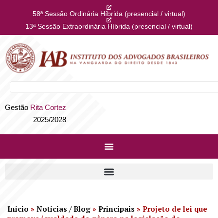
58ª Sessão Ordinária Híbrida (presencial / virtual)
13ª Sessão Extraordinária Híbrida (presencial / virtual)
Gestão
Rita Cortez
2025/2028
Início
»
Notícias / Blog
»
Principais
»
Projeto de lei que