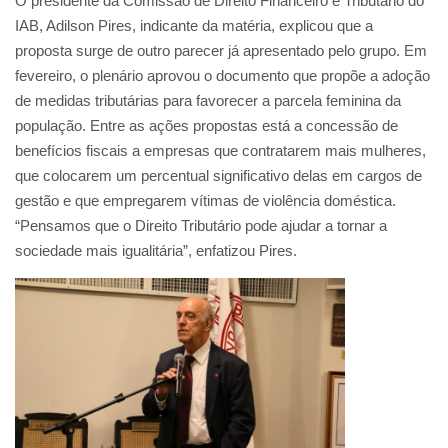
O presidente da Comissão de Direito Financeiro e Tributário do
IAB, Adilson Pires, indicante da matéria, explicou que a
proposta surge de outro parecer já apresentado pelo grupo. Em
fevereiro, o plenário aprovou o documento que propõe a adoção
de medidas tributárias para favorecer a parcela feminina da
população. Entre as ações propostas está a concessão de
benefícios fiscais a empresas que contratarem mais mulheres,
que colocarem um percentual significativo delas em cargos de
gestão e que empregarem vítimas de violência doméstica.
“Pensamos que o Direito Tributário pode ajudar a tornar a
sociedade mais igualitária”, enfatizou Pires.