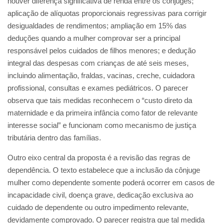
houver diferença significativa de renda entre os cônjuges;
aplicação de alíquotas proporcionais regressivas para corrigir
desigualdades de rendimentos; ampliação em 15% das
deduções quando a mulher comprovar ser a principal
responsável pelos cuidados de filhos menores; e dedução
integral das despesas com crianças de até seis meses,
incluindo alimentação, fraldas, vacinas, creche, cuidadora
profissional, consultas e exames pediátricos. O parecer
observa que tais medidas reconhecem o “custo direto da
maternidade e da primeira infância como fator de relevante
interesse social” e funcionam como mecanismo de justiça
tributária dentro das famílias.
Outro eixo central da proposta é a revisão das regras de
dependência. O texto estabelece que a inclusão da cônjuge
mulher como dependente somente poderá ocorrer em casos de
incapacidade civil, doença grave, dedicação exclusiva ao
cuidado de dependente ou outro impedimento relevante,
devidamente comprovado. O parecer registra que tal medida