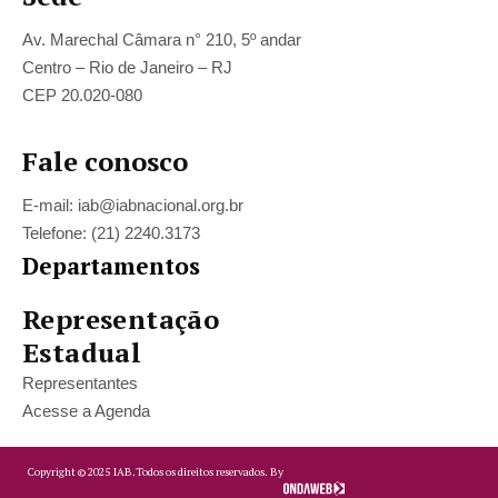
Av. Marechal Câmara n° 210, 5º andar
Centro – Rio de Janeiro – RJ
CEP 20.020-080
Fale conosco
E-mail: iab@iabnacional.org.br
Telefone: (21) 2240.3173
Departamentos
Representação
Estadual
Representantes
Acesse a Agenda
Copyright ©
2025
IAB.
Todos os direitos reservados. By