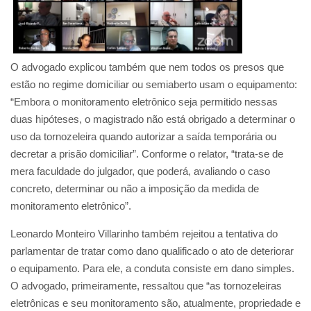
O advogado explicou também que nem todos os presos que
estão no regime domiciliar ou semiaberto usam o equipamento:
“Embora o monitoramento eletrônico seja permitido nessas
duas hipóteses, o magistrado não está obrigado a determinar o
uso da tornozeleira quando autorizar a saída temporária ou
decretar a prisão domiciliar”. Conforme o relator, “trata-se de
mera faculdade do julgador, que poderá, avaliando o caso
concreto, determinar ou não a imposição da medida de
monitoramento eletrônico”.
Leonardo Monteiro Villarinho também rejeitou a tentativa do
parlamentar de tratar como dano qualificado o ato de deteriorar
o equipamento. Para ele, a conduta consiste em dano simples.
O advogado, primeiramente, ressaltou que “as tornozeleiras
eletrônicas e seu monitoramento são, atualmente, propriedade e