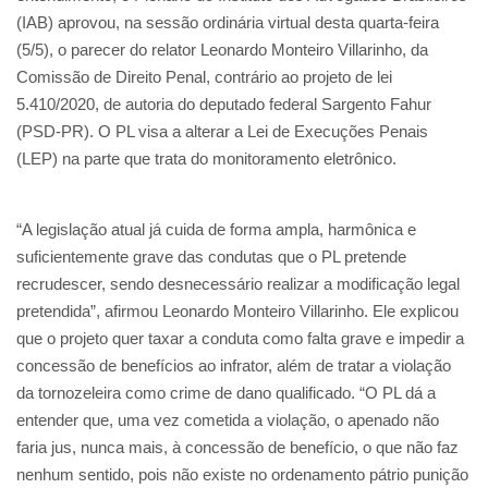
(IAB) aprovou, na sessão ordinária virtual desta quarta-feira
(5/5), o parecer do relator Leonardo Monteiro Villarinho, da
Comissão de Direito Penal, contrário ao projeto de lei
5.410/2020, de autoria do deputado federal Sargento Fahur
(PSD-PR). O PL visa a alterar a Lei de Execuções Penais
(LEP) na parte que trata do monitoramento eletrônico.
“A legislação atual já cuida de forma ampla, harmônica e
suficientemente grave das condutas que o PL pretende
recrudescer, sendo desnecessário realizar a modificação legal
pretendida”, afirmou Leonardo Monteiro Villarinho. Ele explicou
que o projeto quer taxar a conduta como falta grave e impedir a
concessão de benefícios ao infrator, além de tratar a violação
da tornozeleira como crime de dano qualificado. “O PL dá a
entender que, uma vez cometida a violação, o apenado não
faria jus, nunca mais, à concessão de benefício, o que não faz
nenhum sentido, pois não existe no ordenamento pátrio punição