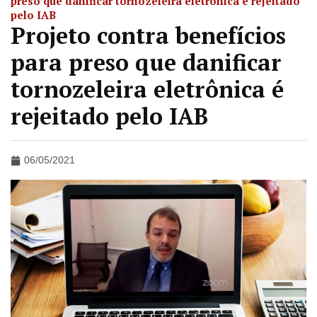
preso que danificar tornozeleira eletrônica é rejeitado
pelo IAB
Projeto contra benefícios
para preso que danificar
tornozeleira eletrônica é
rejeitado pelo IAB
06/05/2021