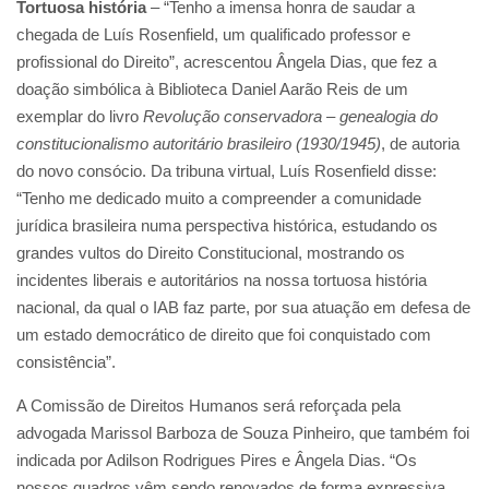
Tortuosa história
– “Tenho a imensa honra de saudar a
chegada de Luís Rosenfield, um qualificado professor e
profissional do Direito”, acrescentou Ângela Dias, que fez a
doação simbólica à Biblioteca Daniel Aarão Reis de um
exemplar do livro
Revolução conservadora – genealogia do
constitucionalismo autoritário brasileiro (1930/1945)
, de autoria
do novo consócio. Da tribuna virtual, Luís Rosenfield disse:
“Tenho me dedicado muito a compreender a comunidade
jurídica brasileira numa perspectiva histórica, estudando os
grandes vultos do Direito Constitucional, mostrando os
incidentes liberais e autoritários na nossa tortuosa história
nacional, da qual o IAB faz parte, por sua atuação em defesa de
um estado democrático de direito que foi conquistado com
consistência”.
A Comissão de Direitos Humanos será reforçada pela
advogada Marissol Barboza de Souza Pinheiro, que também foi
indicada por Adilson Rodrigues Pires e Ângela Dias. “Os
nossos quadros vêm sendo renovados de forma expressiva,