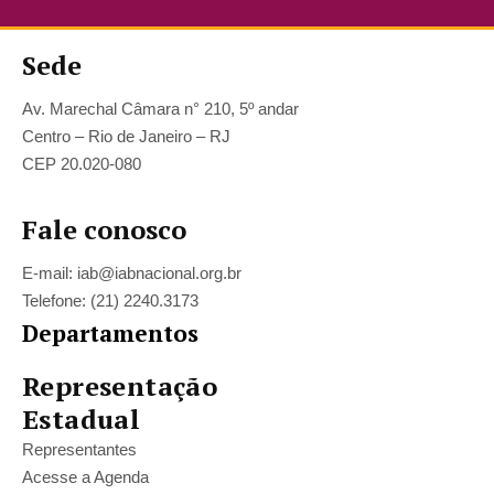
Sede
Av. Marechal Câmara n° 210, 5º andar
Centro – Rio de Janeiro – RJ
CEP 20.020-080
Fale conosco
E-mail: iab@iabnacional.org.br
Telefone: (21) 2240.3173
Departamentos
Representação
Estadual
Representantes
Acesse a Agenda