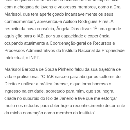
com a chegada de jovens e valorosos membros, como a Dra.
Marissol, que tem aperfeiçoado incansavelmente os seus
conhecimentos”, apresentou-a Adilson Rodrigues Pires. A
respeito da nova consócia, Ângela Dias disse: “É uma grande
aquisição para o IAB, por sua capacidade e experiência,
ocupando atualmente a Coordenação-geral de Recursos e
Processos Administrativos do Instituto Nacional da Propriedade
Intelectual, o INPI”.
Marissol Barboza de Souza Pinheiro falou da sua trajetória de
vida e profissional: “O IAB nasceu para abrigar os cultores do
Direito e unificar a prática forense, o que torna honroso o
ingresso na entidade, sobretudo para mim, que sou negra,
criada no subúrbio do Rio de Janeiro e tive que me esforçar
muito nos estudos para obter hoje o reconhecimento decorrente
da minha nomeação como membro do Instituto”.