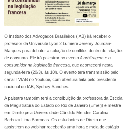
O Instituto dos Advogados Brasileiros (IAB) irá receber o
professor da Université Lyon 2 Lumière Jeremy Jourdan-
Marques para debater a solução de conflitos dentro de relações
de consumo. Ele irá palestrar no evento
A arbitragem e o
consumidor na legislação francesa
, que acontecerá nesta
segunda-feira (20/3), às 10h. O evento terá transmissão pelo
canal TVIAB no Youtube, com abertura feita pelo presidente
nacional do IAB, Sydney Sanches.
A palestra também terá a contribuição da professora da Escola
da Magistratura do Estado do Rio de Janeiro (Emerj) e mestre
em Direito pela Universidade Cândido Mendes Carolina
Barboza Lima Barrocas. Os estudantes de Direito que
assistirem ao webinar receberão uma hora e meia de estágio