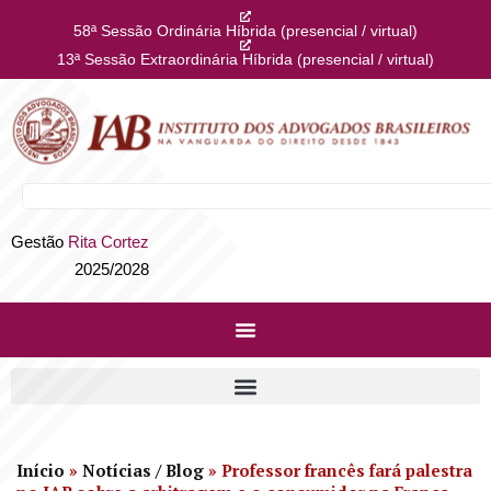
58ª Sessão Ordinária Híbrida (presencial / virtual)
13ª Sessão Extraordinária Híbrida (presencial / virtual)
Gestão
Rita Cortez
2025/2028
Início
»
Notícias / Blog
»
Professor francês fará palestra