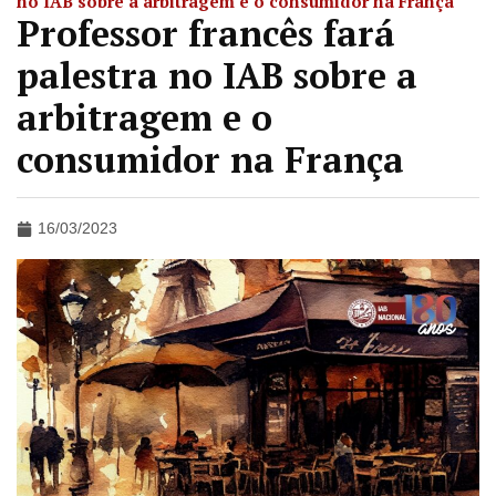
no IAB sobre a arbitragem e o consumidor na França
Professor francês fará
palestra no IAB sobre a
arbitragem e o
consumidor na França
16/03/2023