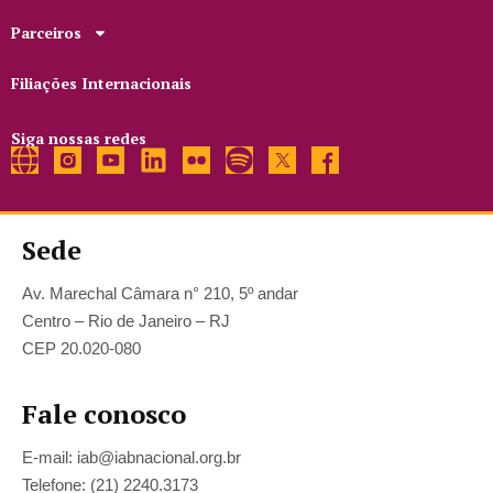
Parceiros
Filiações Internacionais
Siga nossas redes
Sede
Av. Marechal Câmara n° 210, 5º andar
Centro – Rio de Janeiro – RJ
CEP 20.020-080
Fale conosco
E-mail: iab@iabnacional.org.br
Telefone: (21) 2240.3173