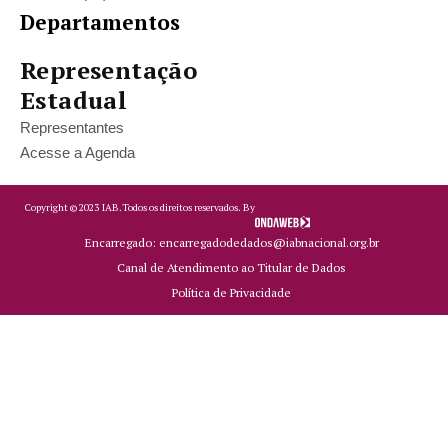
Departamentos
Representação
Estadual
Representantes
Acesse a Agenda
Copyright ©
2023
IAB.
Todos os direitos reservados. By
Encarregado: encarregadodedados@iabnacional.org.br
Canal de Atendimento ao Titular de Dados
Política de Privacidade