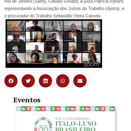
Rio de Janeiro (Saerj), Cláudio Goulart; a juíza Patrícia Ribeiro,
representando a Associação dos Juízes do Trabalho (Ajutra), e
o procurador do Trabalho Sebastião Vieira Caixeta.
Eventos