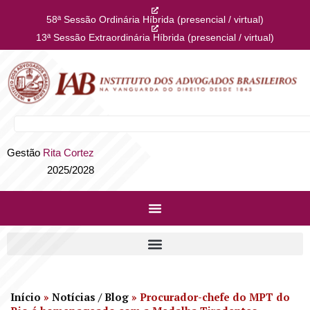
58ª Sessão Ordinária Híbrida (presencial / virtual)
13ª Sessão Extraordinária Híbrida (presencial / virtual)
Gestão
Rita Cortez
2025/2028
Início
»
Notícias / Blog
»
Procurador-chefe do MPT do