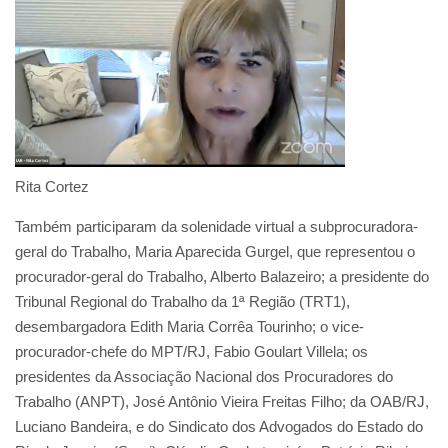
Rita Cortez
Também participaram da solenidade virtual a subprocuradora-
geral do Trabalho, Maria Aparecida Gurgel, que representou o
procurador-geral do Trabalho, Alberto Balazeiro; a presidente do
Tribunal Regional do Trabalho da 1ª Região (TRT1),
desembargadora Edith Maria Corrêa Tourinho; o vice-
procurador-chefe do MPT/RJ, Fabio Goulart Villela; os
presidentes da Associação Nacional dos Procuradores do
Trabalho (ANPT), José Antônio Vieira Freitas Filho; da OAB/RJ,
Luciano Bandeira, e do Sindicato dos Advogados do Estado do