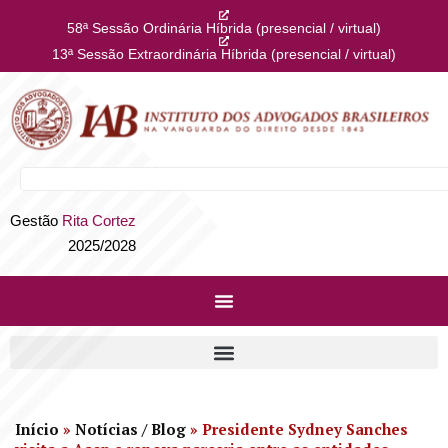
58ª Sessão Ordinária Híbrida (presencial / virtual)
13ª Sessão Extraordinária Híbrida (presencial / virtual)
Gestão
Rita Cortez
2025/2028
Início
»
Notícias / Blog
»
Presidente Sydney Sanches