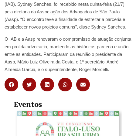
(IAB), Sydney Sanches, foi recebido nesta quinta-feira (21/7)
pela diretoria da Associação dos Advogados de São Paulo
(Aasp). “O encontro teve a finalidade de estreitar a parceria e
estabelecer novos projetos comuns”, disse Sydney Sanches.
O IAB e a Aasp renovaram o compromisso de atuação conjunta
em prol da advocacia, mantendo as históricas parceria e união
entre as entidades. Participaram da reunião o presidente da
Aasp, Mário Luiz Oliveira da Costa, o 1º secretário, André
Almeida Garcia, e o superintendente, Róger Morcelli.
Eventos