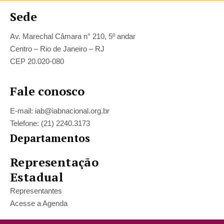
Sede
Av. Marechal Câmara n° 210, 5º andar
Centro – Rio de Janeiro – RJ
CEP 20.020-080
Fale conosco
E-mail: iab@iabnacional.org.br
Telefone: (21) 2240.3173
Departamentos
Representação
Estadual
Representantes
Acesse a Agenda