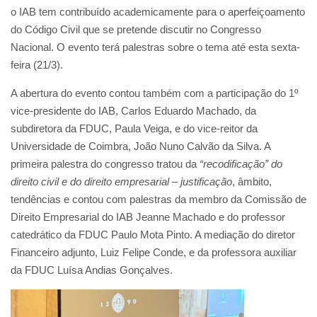
o IAB tem contribuído academicamente para o aperfeiçoamento
do Código Civil que se pretende discutir no Congresso
Nacional. O evento terá palestras sobre o tema até esta sexta-
feira (21/3).
A abertura do evento contou também com a participação do 1º
vice-presidente do IAB, Carlos Eduardo Machado, da
subdiretora da FDUC, Paula Veiga, e do vice-reitor da
Universidade de Coimbra, João Nuno Calvão da Silva. A
primeira palestra do congresso tratou da
“recodificação” do
direito civil e do direito empresarial – justificação
, âmbito,
tendências e contou com palestras da membro da Comissão de
Direito Empresarial do IAB Jeanne Machado e do professor
catedrático da FDUC Paulo Mota Pinto. A mediação do diretor
Financeiro adjunto, Luiz Felipe Conde, e da professora auxiliar
da FDUC Luísa Andias Gonçalves.