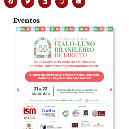
Eventos