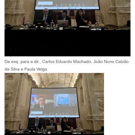
Da esq. para a dir., Carlos Eduardo Machado, João Nuno Calvão
da Silva e Paula Veiga