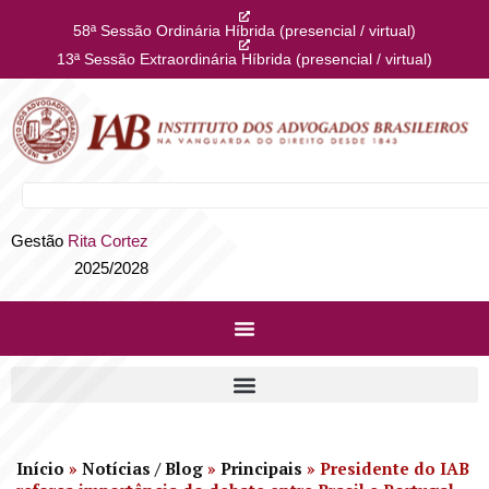
58ª Sessão Ordinária Híbrida (presencial / virtual)
13ª Sessão Extraordinária Híbrida (presencial / virtual)
Gestão
Rita Cortez
2025/2028
Início
»
Notícias / Blog
»
Principais
»
Presidente do IAB