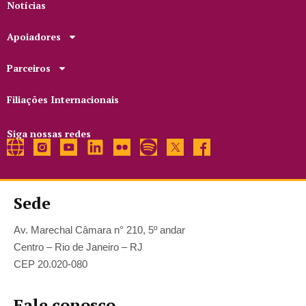
Notícias
Apoiadores
Parceiros
Filiações Internacionais
Siga nossas redes
Sede
Av. Marechal Câmara n° 210, 5º andar
Centro – Rio de Janeiro – RJ
CEP 20.020-080
Fale conosco