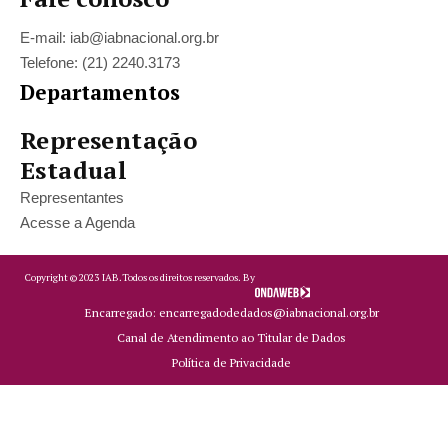
E-mail: iab@iabnacional.org.br
Telefone: (21) 2240.3173
Departamentos
Representação
Estadual
Representantes
Acesse a Agenda
Copyright ©
2023
IAB.
Todos os direitos reservados. By
Encarregado: encarregadodedados@iabnacional.org.br
Canal de Atendimento ao Titular de Dados
Política de Privacidade