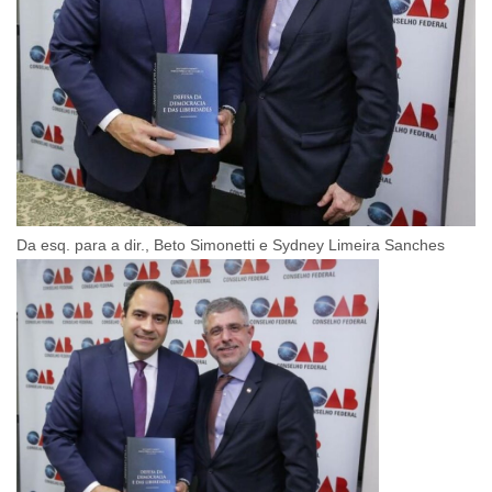
Da esq. para a dir., Beto Simonetti e Sydney Limeira Sanches