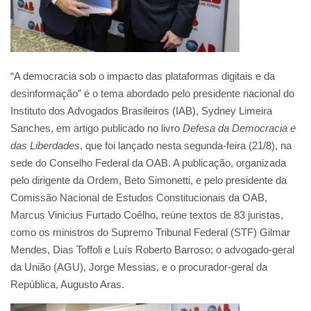
“A democracia sob o impacto das plataformas digitais e da
desinformação” é o tema abordado pelo presidente nacional do
Instituto dos Advogados Brasileiros (IAB), Sydney Limeira
Sanches, em artigo publicado no livro
Defesa da Democracia e
das Liberdades
, que foi lançado nesta segunda-feira (21/8), na
sede do Conselho Federal da OAB. A publicação, organizada
pelo dirigente da Ordem, Beto Simonetti, e pelo presidente da
Comissão Nacional de Estudos Constitucionais da OAB,
Marcus Vinicius Furtado Coêlho, reúne textos de 83 juristas,
como os ministros do Supremo Tribunal Federal (STF) Gilmar
Mendes, Dias Toffoli e Luís Roberto Barroso; o advogado-geral
da União (AGU), Jorge Messias, e o procurador-geral da
República, Augusto Aras.