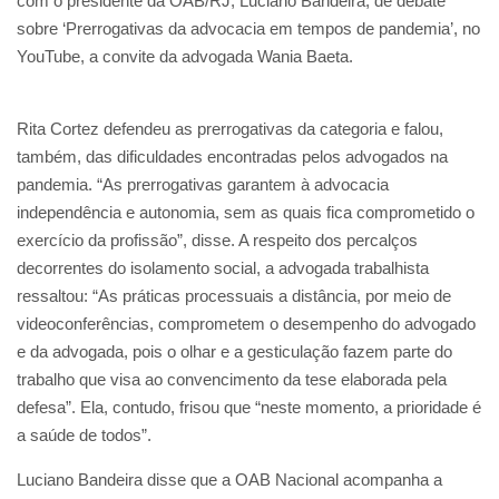
com o presidente da OAB/RJ, Luciano Bandeira, de debate
sobre ‘Prerrogativas da advocacia em tempos de pandemia’, no
YouTube, a convite da advogada Wania Baeta.
Rita Cortez defendeu as prerrogativas da categoria e falou,
também, das dificuldades encontradas pelos advogados na
pandemia. “As prerrogativas garantem à advocacia
independência e autonomia, sem as quais fica comprometido o
exercício da profissão”, disse. A respeito dos percalços
decorrentes do isolamento social, a advogada trabalhista
ressaltou: “As práticas processuais a distância, por meio de
videoconferências, comprometem o desempenho do advogado
e da advogada, pois o olhar e a gesticulação fazem parte do
trabalho que visa ao convencimento da tese elaborada pela
defesa”. Ela, contudo, frisou que “neste momento, a prioridade é
a saúde de todos”.
Luciano Bandeira disse que a OAB Nacional acompanha a