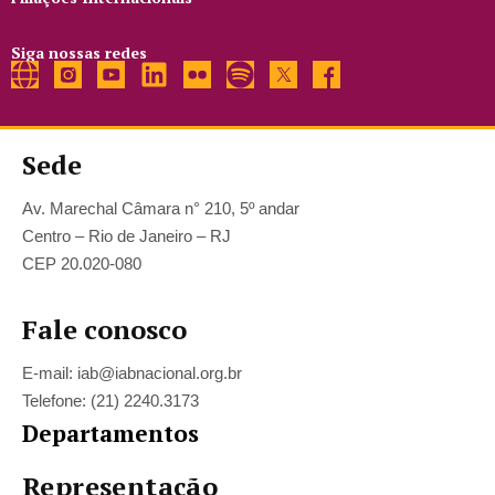
Siga nossas redes
Sede
Av. Marechal Câmara n° 210, 5º andar
Centro – Rio de Janeiro – RJ
CEP 20.020-080
Fale conosco
E-mail: iab@iabnacional.org.br
Telefone: (21) 2240.3173
Departamentos
Representação