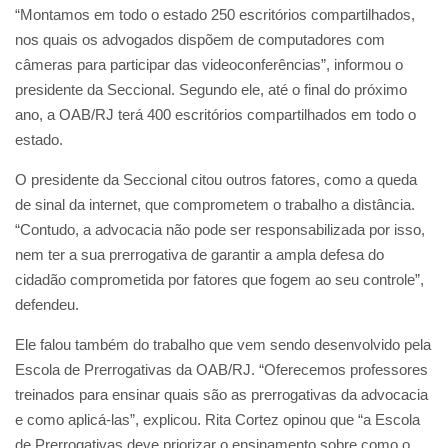
“Montamos em todo o estado 250 escritórios compartilhados,
nos quais os advogados dispõem de computadores com
câmeras para participar das videoconferências”, informou o
presidente da Seccional. Segundo ele, até o final do próximo
ano, a OAB/RJ terá 400 escritórios compartilhados em todo o
estado.
O presidente da Seccional citou outros fatores, como a queda
de sinal da internet, que comprometem o trabalho a distância.
“Contudo, a advocacia não pode ser responsabilizada por isso,
nem ter a sua prerrogativa de garantir a ampla defesa do
cidadão comprometida por fatores que fogem ao seu controle”,
defendeu.
Ele falou também do trabalho que vem sendo desenvolvido pela
Escola de Prerrogativas da OAB/RJ. “Oferecemos professores
treinados para ensinar quais são as prerrogativas da advocacia
e como aplicá-las”, explicou. Rita Cortez opinou que “a Escola
de Prerrogativas deve priorizar o ensinamento sobre como o