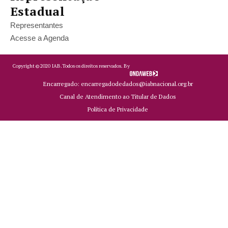
Estadual
Representantes
Acesse a Agenda
Copyright ©
2020
IAB.
Todos os direitos reservados. By
Encarregado: encarregadodedados@iabnacional.org.br
Canal de Atendimento ao Titular de Dados
Política de Privacidade