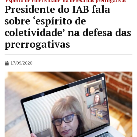
‘espírito de coletividade’ na defesa das prerrogativas
Presidente do IAB fala
sobre ‘espírito de
coletividade’ na defesa das
prerrogativas
17/09/2020