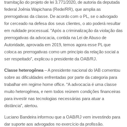
tramitação do projeto de lei 3.771/2020, de autoria da deputada
federal Joênia Wapichana (Rede/RR), que amplia as
prerrogativas da classe. De acordo com o PL, se o advogado
for cerceado na defesa dos seus clientes, o ato poderá resultar
em nulidade processual. “Após a criminalização da violação das
prerrogativas da advocacia, contida na Lei de Abuso de
Autoridade, aprovada em 2019, temos agora esse PL que
coloca as prerrogativas como um princípio da relação social a
ser respeitado”, explicou o presidente da OAB/RJ.
Classe heterogênea
– A presidente nacional do IAB comentou
sobre as dificuldades enfrentadas por parte da categoria para
trabalhar em regime home office. “A advocacia é uma classe
muito heterogênea, e nem todos reúnem condições financeiras
para investir nas tecnologias necessárias para atuar a
distância”, alertou.
Luciano Bandeira informou que a OAB/RJ vem investindo para
dar suporte aos advogados no exercício da profissão.