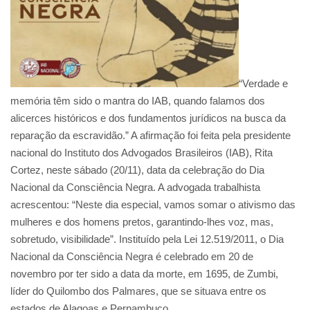
“Verdade e
memória têm sido o mantra do IAB, quando falamos dos
alicerces históricos e dos fundamentos jurídicos na busca da
reparação da escravidão.” A afirmação foi feita pela presidente
nacional do Instituto dos Advogados Brasileiros (IAB), Rita
Cortez, neste sábado (20/11), data da celebração do Dia
Nacional da Consciência Negra. A advogada trabalhista
acrescentou: “Neste dia especial, vamos somar o ativismo das
mulheres e dos homens pretos, garantindo-lhes voz, mas,
sobretudo, visibilidade”. Instituído pela Lei 12.519/2011, o Dia
Nacional da Consciência Negra é celebrado em 20 de
novembro por ter sido a data da morte, em 1695, de Zumbi,
líder do Quilombo dos Palmares, que se situava entre os
estados de Alagoas e Pernambuco.