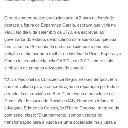
O card comemorativo produzido pelo IAB para a efeméride
destaca a figura de Esperança Garcia, escrava que vivia no
Piauí. No dia 6 de setembro de 1770, ela escreveu ao
governador do estado, denunciando os maus-tratos que sua
família sofria. Por conta da carta, considerada a primeira
petição escrita por uma mulher na história do Piauí, Esperança
Garcia foi reconhecida pela OAB/PI, em 2017, com o título
simbólico de primeira advogada do estado.
“O Dia Nacional da Consciência Negra, nesses tempos, tem
que ser voltado para a concretização da reparação por todo o
período da escravidão no Brasil”, defendeu o presidente da
Comissão de Igualdade Racial do IAB, Humberto Adami. A
advogada Edmée da Conceição Ribeiro Cardoso, membro da
comissão, disse: “Diuturnamente, somos vetores de
transformação para a busca de uma sociedade mais justa e