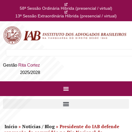
58ª Sessão Ordinária Híbrida (presencial / virtual)
13ª Sessão Extraordinária Híbrida (presencial / virtual)
Gestão
Rita Cortez
2025/2028
Início
»
Notícias / Blog
»
Presidente do IAB defende