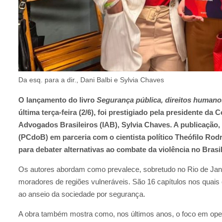
Da esq. para a dir., Dani Balbi e Sylvia Chaves
O lançamento do livro
Segurança pública, direitos humano
última terça-feira (2/6), foi prestigiado pela presidente da 
Advogados Brasileiros (IAB), Sylvia Chaves. A publicação,
(PCdoB) em parceria com o cientista político Theófilo Rodr
para debater alternativas ao combate da violência no Brasil
Os autores abordam como prevalece, sobretudo no Rio de Janeir
moradores de regiões vulneráveis. São 16 capítulos nos quais
ao anseio da sociedade por segurança.
A obra também mostra como, nos últimos anos, o foco em opera