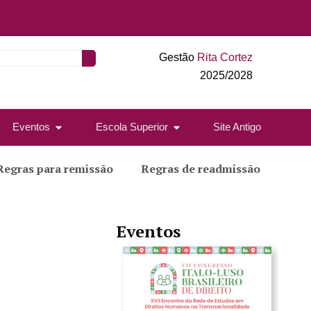
Gestão
Rita Cortez
2025/2028
Eventos
Escola Superior
Site Antigo
Regras para remissão
Regras de readmissão
Eventos