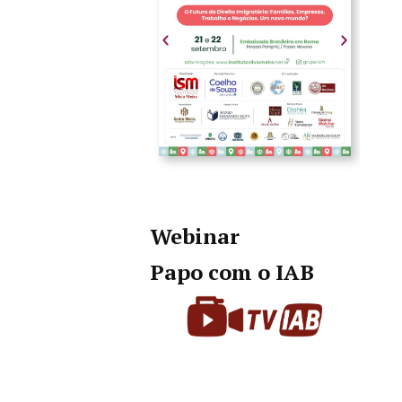
Webinar
Papo com o IAB