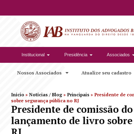
Institucional
Presidência
Associados
Nossos Associados
Atualize seu cadastro
Início
»
Notícias / Blog
»
Principais
»
Presidente de co
sobre segurança pública no RJ
Presidente de comissão do
lançamento de livro sobre
RJ