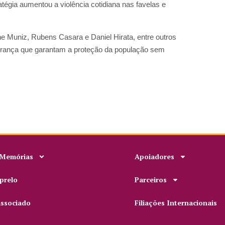
atégia aumentou a violência cotidiana nas favelas e
e Muniz, Rubens Casara e Daniel Hirata, entre outros
egurança que garantam a proteção da população sem
 Memórias
Apoiadores
prelo
Parceiros
associado
Filiações Internacionais