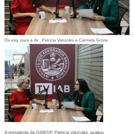
Da esq. para a dir., Patricia Vanzolini e Carmela Grüne
A presidente da OAB/SP, Patricia Vanzolini, avaliou