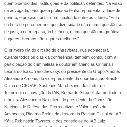
quanto dentro das instituições e da política”, defendeu. Na visão
da advogada, para que a profissão tenha representatividade de
gênero, é preciso contar com igualdade entre os líderes: “Está
na hora de percebermos que diversidade não é uma questão só
de justiça nem reparação histórica, é uma questão pragmática.
Lugares diversos são lugares melhores”.
O primeiro dia do circuito de entrevistas, que acontecerá
durante todos os dias da conferência, também contou com a
participação do criminalista e doutor em Ciências Criminais
Leonardo Isaac Yarochewsky, do presidente do Grupo Arnone,
Alexandre Arnone, do vice-presidente da coordenação Brasil-
China do CFOAB, Sóstenes Marchezine, do diretor de
Tecnologia e Inovação do IAB, Bernardo Gicquel, da mediadora
e árbitra Alessandra Balestieri, do presidente da Comissão
Nacional de Defesa das Prerrogativas e Valorização da
Advocacia, Ricardo Breier, da diretora da Revista Digital do IAB,
Kátia Rubinstein Tavares, e dos consócios do IAB Luiz