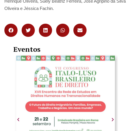
Henrique Oliveira, Suely Beatriz Ferreira, José Agripino da Silva
Oliveira e Jéssica Fachin.
Eventos