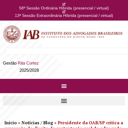
58ª Sessão Ordinária Híbrida (presencial / virtual)
13ª Sessão Extraordinária Híbrida (presencial / virtual)
Gestão
Rita Cortez
2025/2028
Início
»
Notícias / Blog
»
Presidente da OAB/SP critica a