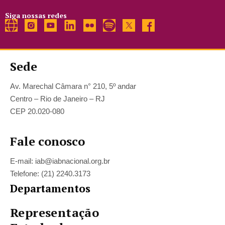
Siga nossas redes
Sede
Av. Marechal Câmara n° 210, 5º andar
Centro – Rio de Janeiro – RJ
CEP 20.020-080
Fale conosco
E-mail: iab@iabnacional.org.br
Telefone: (21) 2240.3173
Departamentos
Representação