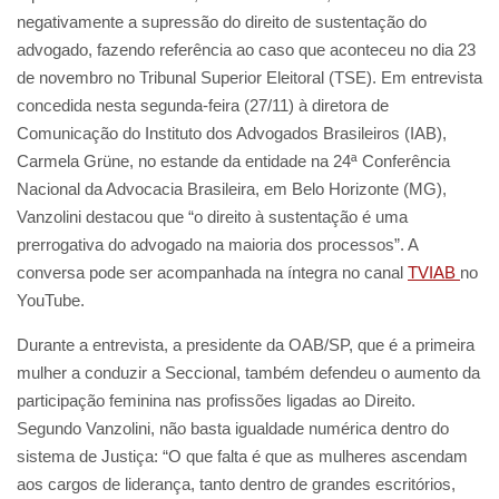
negativamente a supressão do direito de sustentação do
advogado, fazendo referência ao caso que aconteceu no dia 23
de novembro no Tribunal Superior Eleitoral (TSE). Em entrevista
concedida nesta segunda-feira (27/11) à diretora de
Comunicação do Instituto dos Advogados Brasileiros (IAB),
Carmela Grüne, no estande da entidade na 24ª Conferência
Nacional da Advocacia Brasileira, em Belo Horizonte (MG),
Vanzolini destacou que “o direito à sustentação é uma
prerrogativa do advogado na maioria dos processos”. A
conversa pode ser acompanhada na íntegra no canal
TVIAB
no
YouTube.
Durante a entrevista, a presidente da OAB/SP, que é a primeira
mulher a conduzir a Seccional, também defendeu o aumento da
participação feminina nas profissões ligadas ao Direito.
Segundo Vanzolini, não basta igualdade numérica dentro do
sistema de Justiça: “O que falta é que as mulheres ascendam
aos cargos de liderança, tanto dentro de grandes escritórios,