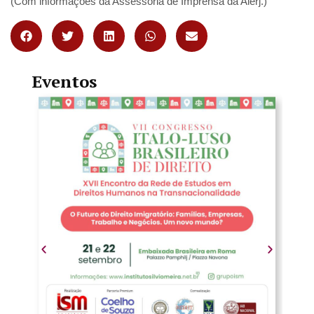
(Com informações da Assessoria de Imprensa da Alerj.)
Eventos