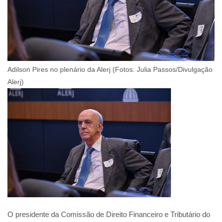
Adilson Pires no plenário da Alerj (Fotos: Julia Passos/Divulgação
Alerj)
O presidente da Comissão de Direito Financeiro e Tributário do