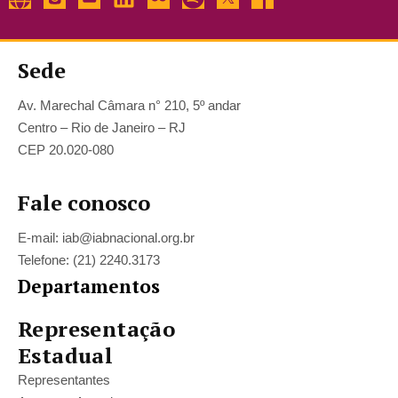
Sede
Av. Marechal Câmara n° 210, 5º andar
Centro – Rio de Janeiro – RJ
CEP 20.020-080
Fale conosco
E-mail: iab@iabnacional.org.br
Telefone: (21) 2240.3173
Departamentos
Representação
Estadual
Representantes