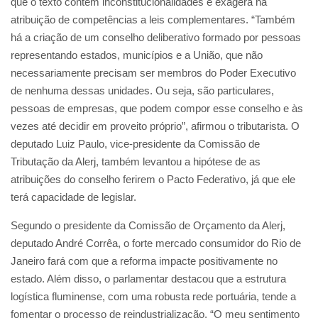
que o texto contém inconstitucionalidades e exagera na
atribuição de competências a leis complementares. “Também
há a criação de um conselho deliberativo formado por pessoas
representando estados, municípios e a União, que não
necessariamente precisam ser membros do Poder Executivo
de nenhuma dessas unidades. Ou seja, são particulares,
pessoas de empresas, que podem compor esse conselho e às
vezes até decidir em proveito próprio”, afirmou o tributarista. O
deputado Luiz Paulo, vice-presidente da Comissão de
Tributação da Alerj, também levantou a hipótese de as
atribuições do conselho ferirem o Pacto Federativo, já que ele
terá capacidade de legislar.
Segundo o presidente da Comissão de Orçamento da Alerj,
deputado André Corrêa, o forte mercado consumidor do Rio de
Janeiro fará com que a reforma impacte positivamente no
estado. Além disso, o parlamentar destacou que a estrutura
logística fluminense, com uma robusta rede portuária, tende a
fomentar o processo de reindustrialização. “O meu sentimento