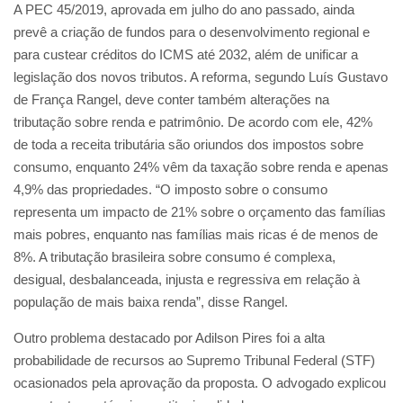
A PEC 45/2019, aprovada em julho do ano passado, ainda
prevê a criação de fundos para o desenvolvimento regional e
para custear créditos do ICMS até 2032, além de unificar a
legislação dos novos tributos. A reforma, segundo Luís Gustavo
de França Rangel, deve conter também alterações na
tributação sobre renda e patrimônio. De acordo com ele, 42%
de toda a receita tributária são oriundos dos impostos sobre
consumo, enquanto 24% vêm da taxação sobre renda e apenas
4,9% das propriedades. “O imposto sobre o consumo
representa um impacto de 21% sobre o orçamento das famílias
mais pobres, enquanto nas famílias mais ricas é de menos de
8%. A tributação brasileira sobre consumo é complexa,
desigual, desbalanceada, injusta e regressiva em relação à
população de mais baixa renda”, disse Rangel.
Outro problema destacado por Adilson Pires foi a alta
probabilidade de recursos ao Supremo Tribunal Federal (STF)
ocasionados pela aprovação da proposta. O advogado explicou