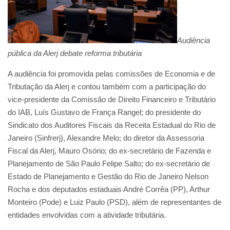
Audiência
pública da Alerj debate reforma tributária
A audiência foi promovida pelas comissões de Economia e de
Tributação da Alerj e contou também com a participação do
vice-presidente da Comissão de Direito Financeiro e Tributário
do IAB, Luís Gustavo de França Rangel; do presidente do
Sindicato dos Auditores Fiscais da Receita Estadual do Rio de
Janeiro (Sinfrerj), Alexandre Melo; do diretor da Assessoria
Fiscal da Alerj, Mauro Osório; do ex-secretário de Fazenda e
Planejamento de São Paulo Felipe Salto; do ex-secretário de
Estado de Planejamento e Gestão do Rio de Janeiro Nelson
Rocha e dos deputados estaduais André Corrêa (PP), Arthur
Monteiro (Pode) e Luiz Paulo (PSD), além de representantes de
entidades envolvidas com a atividade tributária.