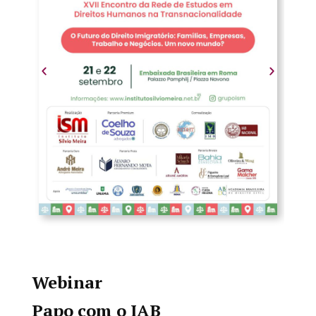
Webinar
Papo com o IAB