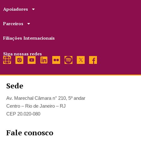
Apoiadores
Parceiros
Filiações Internacionais
Siga nossas redes
Sede
Av. Marechal Câmara n° 210, 5º andar
Centro – Rio de Janeiro – RJ
CEP 20.020-080
Fale conosco