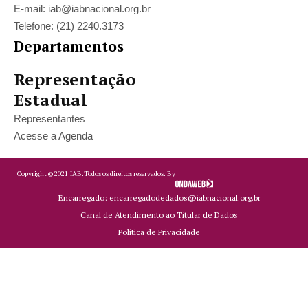
E-mail: iab@iabnacional.org.br
Telefone: (21) 2240.3173
Departamentos
Representação
Estadual
Representantes
Acesse a Agenda
Copyright ©
2021
IAB.
Todos os direitos reservados. By
Encarregado: encarregadodedados@iabnacional.org.br
Canal de Atendimento ao Titular de Dados
Política de Privacidade