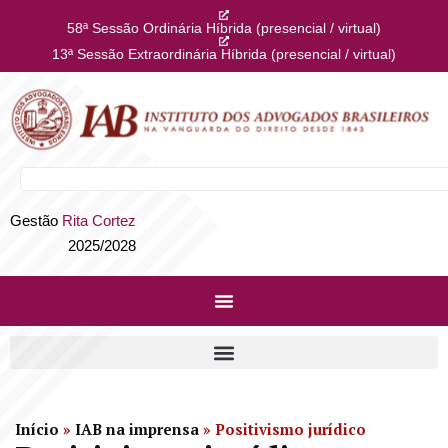
58ª Sessão Ordinária Híbrida (presencial / virtual)
13ª Sessão Extraordinária Híbrida (presencial / virtual)
Gestão
Rita Cortez
2025/2028
Início
»
IAB na imprensa
»
Positivismo jurídico