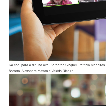
Da esq. para a dir., no alto, Bernardo Gicquel, Patrícia Medeir
Barreto, Alexandre Mattos e Valéria Ribeiro