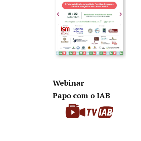
Webinar
Papo com o IAB