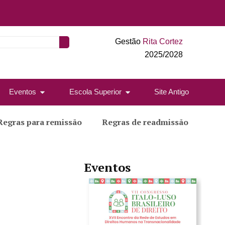
Gestão
Rita Cortez
2025/2028
Eventos
Escola Superior
Site Antigo
Regras para remissão
Regras de readmissão
Eventos