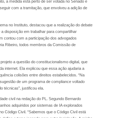
nto, a medida está perto de ser votada no Senado e
eguir com a tramitação, que envolveu a adição de
ma no Instituto, destacou que a realização do debate
a disposição em trabalhar para compartilhar
ém contou com a participação dos advogados
éria Ribeiro, todos membros da Comissão de
projeto a questão do constitucionalismo digital, que
a internet. Ela explicou que essa ação ajudaria a
ência colisões entre direitos estabelecidos. “Na
a sugestão de um programa de compliance voltado
técnicas”, justificou ela.
idade civil na redação do PL. Segundo Bernardo
 ganhos adquiridos por sistemas de IA explorados
no Código Civil. “Sabemos que o Código Civil está