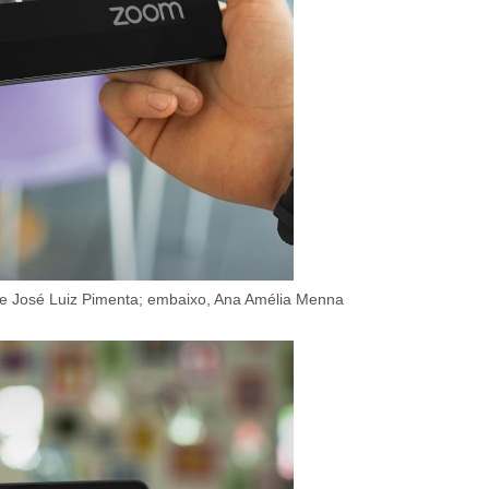
os e José Luiz Pimenta; embaixo, Ana Amélia Menna