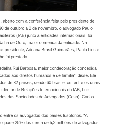
aberto com a conferência feita pelo presidente de
e 30 de outubro a 2 de novembro, o advogado Paulo
sileiros (IAB) junto a entidades internacionais, foi
alha de Ouro, maior comenda da entidade. Na
ice-presidente, Adriana Brasil Guimarães, Paulo Lins e
e foi prestada.
Medalha Rui Barbosa, maior condecoração concedida
ados aos direitos humanos e de família”, disse. Ele
s de 82 países, sendo 60 brasileiros, entre os quais
diretor de Relações Internacionais do IAB, Luiz
tudos das Sociedades de Advogados (Cesa), Carlos
ião entre os advogados dos países lusófonos. “A
ar quase 25% dos cerca de 5,2 milhões de advogados