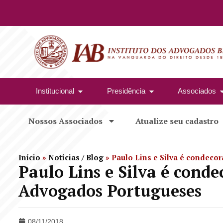
Institucional
Presidência
Associados
Nossos Associados
Atualize seu cadastro
Início
»
Notícias / Blog
»
Paulo Lins e Silva é condec
Paulo Lins e Silva é cond
Advogados Portugueses
08/11/2018