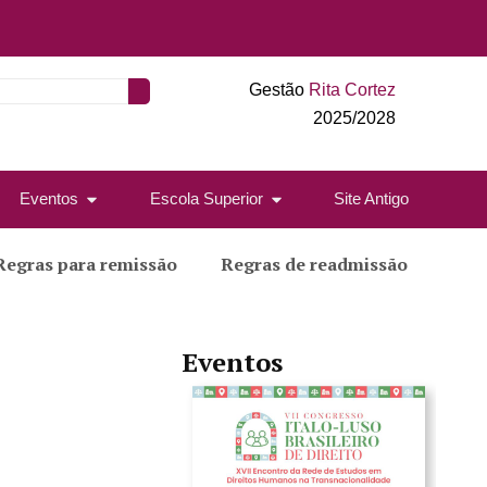
Gestão
Rita Cortez
2025/2028
Eventos
Escola Superior
Site Antigo
Regras para remissão
Regras de readmissão
Eventos