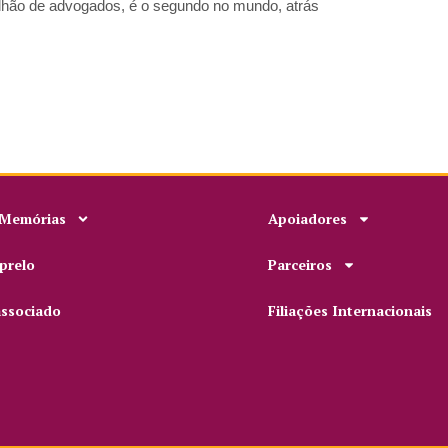
ilhão de advogados, é o segundo no mundo, atrás
 Memórias
Apoiadores
prelo
Parceiros
associado
Filiações Internacionais