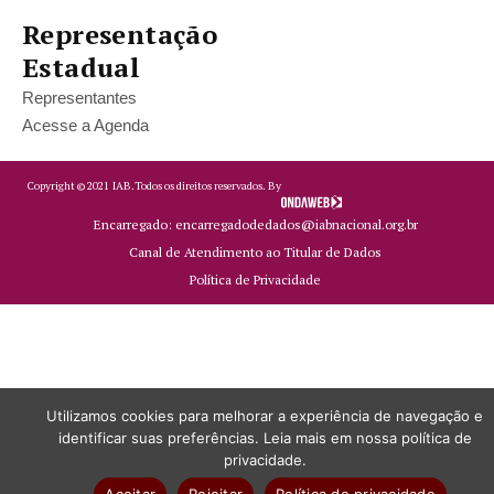
Representação
Estadual
Representantes
Acesse a Agenda
Copyright ©
2021
IAB.
Todos os direitos reservados. By
Encarregado: encarregadodedados@iabnacional.org.br
Canal de Atendimento ao Titular de Dados
Política de Privacidade
Utilizamos cookies para melhorar a experiência de navegação e
identificar suas preferências. Leia mais em nossa política de
privacidade.
Aceitar
Rejeitar
Política de privacidade