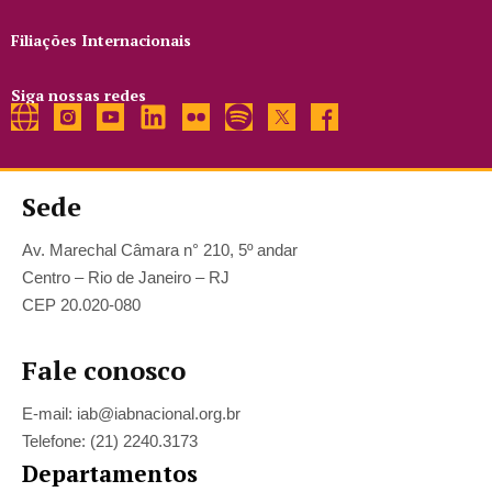
Filiações Internacionais
Siga nossas redes
Sede
Av. Marechal Câmara n° 210, 5º andar
Centro – Rio de Janeiro – RJ
CEP 20.020-080
Fale conosco
E-mail: iab@iabnacional.org.br
Telefone: (21) 2240.3173
Departamentos