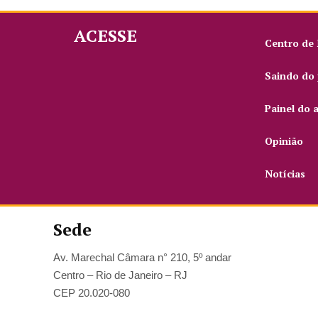
ACESSE
Centro de
Saindo do 
Painel do 
Opinião
Notícias
Sede
Av. Marechal Câmara n° 210, 5º andar
Centro – Rio de Janeiro – RJ
CEP 20.020-080