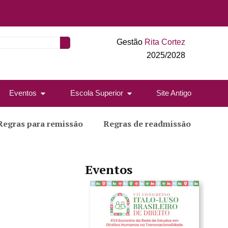
Gestão
Rita Cortez
2025/2028
Eventos
Escola Superior
Site Antigo
Regras para remissão
Regras de readmissão
Eventos