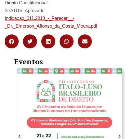
Direito Constitucional.
STATUS: Aprovado.
Indicacao_011.2019_-_Parecer__-
_Dr._Emerson_Affonso_da_Costa_Moura.pdf
Eventos