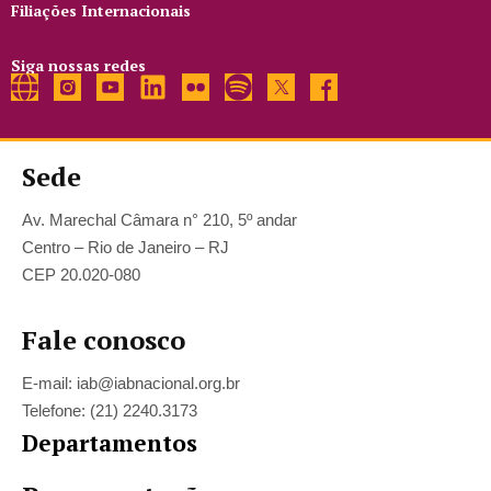
Filiações Internacionais
Siga nossas redes
Sede
Av. Marechal Câmara n° 210, 5º andar
Centro – Rio de Janeiro – RJ
CEP 20.020-080
Fale conosco
E-mail: iab@iabnacional.org.br
Telefone: (21) 2240.3173
Departamentos