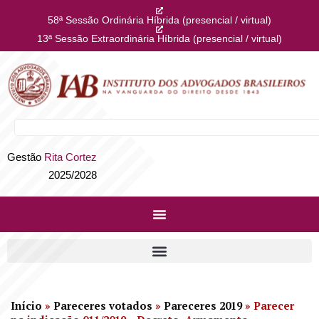
58ª Sessão Ordinária Híbrida (presencial / virtual)
13ª Sessão Extraordinária Híbrida (presencial / virtual)
Gestão
Rita Cortez
2025/2028
Início
»
Pareceres votados
»
Pareceres 2019
»
Parecer