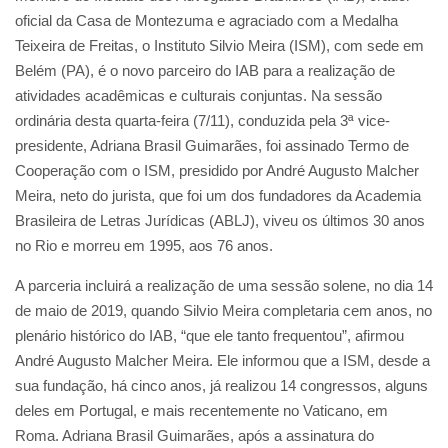
oficial da Casa de Montezuma e agraciado com a Medalha
Teixeira de Freitas, o Instituto Silvio Meira (ISM), com sede em
Belém (PA), é o novo parceiro do IAB para a realização de
atividades acadêmicas e culturais conjuntas. Na sessão
ordinária desta quarta-feira (7/11), conduzida pela 3ª vice-
presidente, Adriana Brasil Guimarães, foi assinado Termo de
Cooperação com o ISM, presidido por André Augusto Malcher
Meira, neto do jurista, que foi um dos fundadores da Academia
Brasileira de Letras Jurídicas (ABLJ), viveu os últimos 30 anos
no Rio e morreu em 1995, aos 76 anos.
A parceria incluirá a realização de uma sessão solene, no dia 14
de maio de 2019, quando Silvio Meira completaria cem anos, no
plenário histórico do IAB, “que ele tanto frequentou”, afirmou
André Augusto Malcher Meira. Ele informou que a ISM, desde a
sua fundação, há cinco anos, já realizou 14 congressos, alguns
deles em Portugal, e mais recentemente no Vaticano, em
Roma. Adriana Brasil Guimarães, após a assinatura do