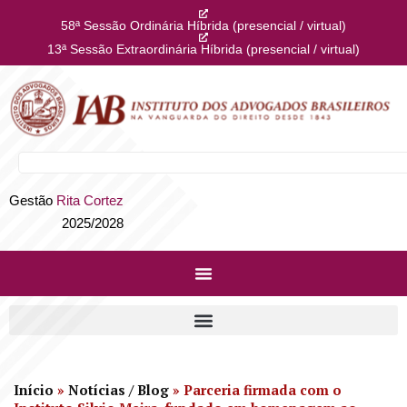
58ª Sessão Ordinária Híbrida (presencial / virtual)
13ª Sessão Extraordinária Híbrida (presencial / virtual)
Gestão
Rita Cortez
2025/2028
Início
»
Notícias / Blog
»
Parceria firmada com o