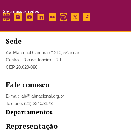
Siga nossas redes
Sede
Av. Marechal Câmara n° 210, 5º andar
Centro – Rio de Janeiro – RJ
CEP 20.020-080
Fale conosco
E-mail: iab@iabnacional.org.br
Telefone: (21) 2240.3173
Departamentos
Representação