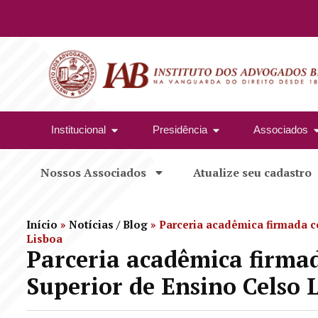
Institucional
Presidência
Associados
Nossos Associados
Atualize seu cadastro
Início
»
Notícias / Blog
»
Parceria acadêmica firmada c
Lisboa
Parceria acadêmica firmad
Superior de Ensino Celso 