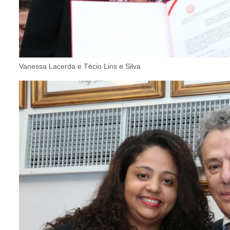
Vanessa Lacerda e Técio Lins e Silva