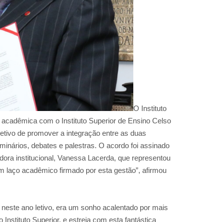
O Instituto
 acadêmica com o Instituto Superior de Ensino Celso
bjetivo de promover a integração entre as duas
eminários, debates e palestras. O acordo foi assinado
adora institucional, Vanessa Lacerda, que representou
um laço acadêmico firmado por esta gestão”, afirmou
 neste ano letivo, era um sonho acalentado por mais
 Instituto Superior, e estreia com esta fantástica