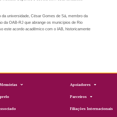
eito da universidade, César Gomes de Sá, membro da
ção da OAB-RJ que abrange os municípios de Rio
curso este acordo acadêmico com o IAB, historicamente
 Memórias
Apoiadores
prelo
Parceiros
associado
Filiações Internacionais