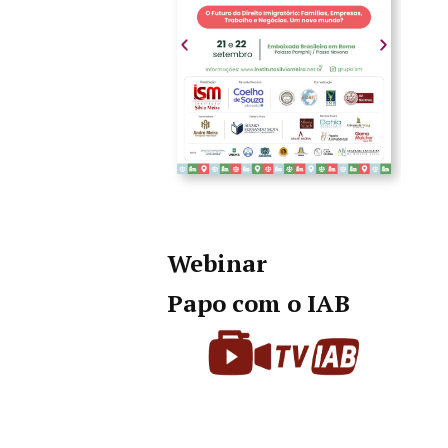
Webinar
Papo com o IAB