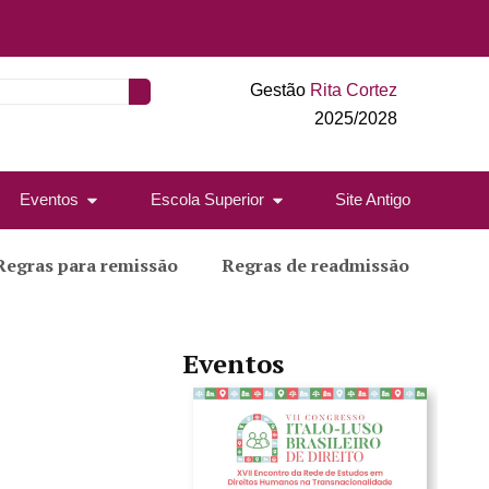
Gestão
Rita Cortez
2025/2028
Eventos
Escola Superior
Site Antigo
Regras para remissão
Regras de readmissão
Eventos