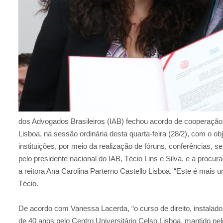
dos Advogados Brasileiros (IAB) fechou acordo de cooperação
Lisboa, na sessão ordinária desta quarta-feira (28/2), com o o
instituições, por meio da realização de fóruns, conferências, s
pelo presidente nacional do IAB, Técio Lins e Silva, e a procur
a reitora Ana Carolina Parterno Castello Lisboa. “Este é mais 
Técio.
De acordo com Vanessa Lacerda, “o curso de direito, instalado
de 40 anos pelo Centro Universitário Celso Lisboa, mantido pelo