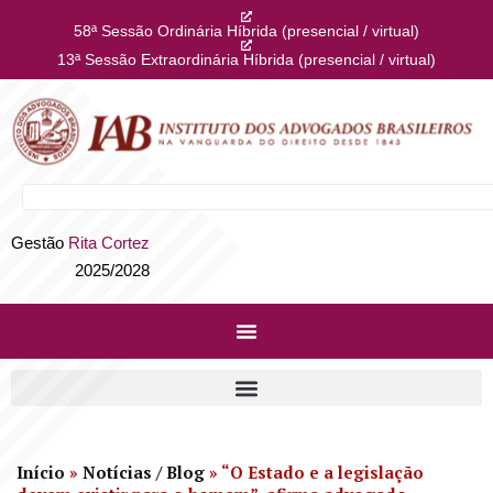
58ª Sessão Ordinária Híbrida (presencial / virtual)
13ª Sessão Extraordinária Híbrida (presencial / virtual)
Gestão
Rita Cortez
2025/2028
Início
»
Notícias / Blog
»
“O Estado e a legislação