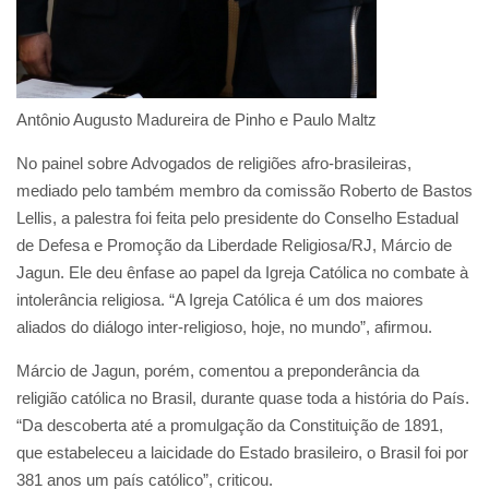
Antônio Augusto Madureira de Pinho e Paulo Maltz
No painel sobre Advogados de religiões afro-brasileiras,
mediado pelo também membro da comissão Roberto de Bastos
Lellis, a palestra foi feita pelo presidente do Conselho Estadual
de Defesa e Promoção da Liberdade Religiosa/RJ, Márcio de
Jagun. Ele deu ênfase ao papel da Igreja Católica no combate à
intolerância religiosa. “A Igreja Católica é um dos maiores
aliados do diálogo inter-religioso, hoje, no mundo”, afirmou.
Márcio de Jagun, porém, comentou a preponderância da
religião católica no Brasil, durante quase toda a história do País.
“Da descoberta até a promulgação da Constituição de 1891,
que estabeleceu a laicidade do Estado brasileiro, o Brasil foi por
381 anos um país católico”, criticou.