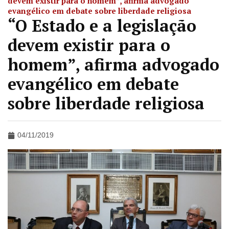
devem existir para o homem”, afirma advogado
evangélico em debate sobre liberdade religiosa
“O Estado e a legislação
devem existir para o
homem”, afirma advogado
evangélico em debate
sobre liberdade religiosa
04/11/2019