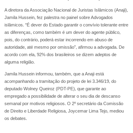
A diretora da Associação Nacional de Juristas Islâmicos (Anaji),
Jamila Hussein, fez palestra no painel sobre Advogados
islâmicos. “É dever do Estado garantir o convívio tolerante entre
as diferenças, como também é um dever do agente público,
pois, do contrário, poderá estar incorrendo em abuso de
autoridade, até mesmo por omissão”, afirmou a advogada. De
acordo com ela, 92% dos brasileiros se dizem adeptos de
alguma religião.
Jamila Hussein informou, também, que a Anaji está
acompanhando a tramitação do projeto de lei 3.346/19, do
deputado Wolney Queiroz (PDT-PE), que garante ao
empregado a possibilidade de alterar o seu dia de descanso
semanal por motivos religiosos. O 2º secretário da Comissão
de Direito e Liberdade Religiosa, Joycemar Lima Tejo, mediou
os debates.