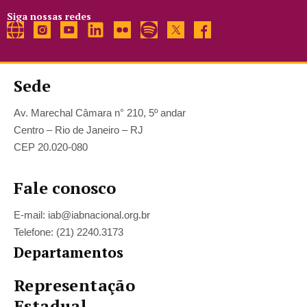
Siga nossas redes
Sede
Av. Marechal Câmara n° 210, 5º andar
Centro – Rio de Janeiro – RJ
CEP 20.020-080
Fale conosco
E-mail: iab@iabnacional.org.br
Telefone: (21) 2240.3173
Departamentos
Representação
Estadual