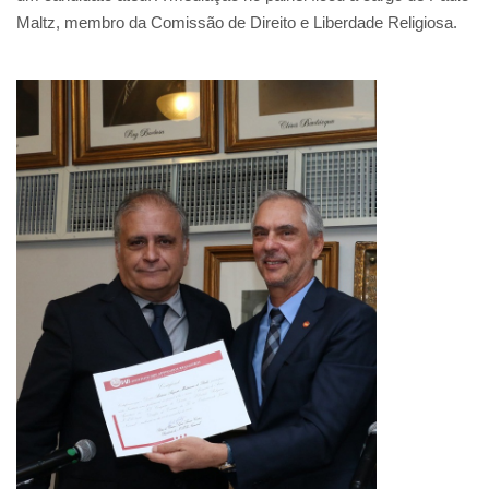
Maltz, membro da Comissão de Direito e Liberdade Religiosa.