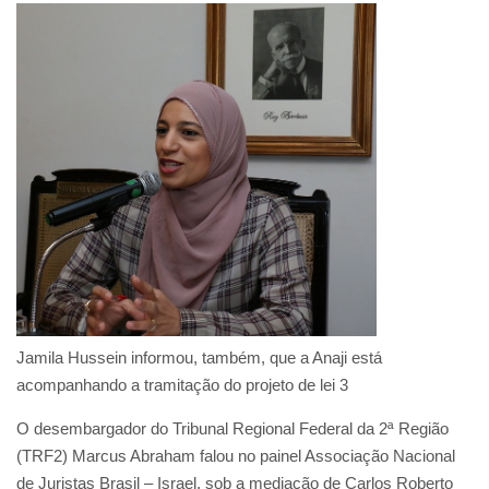
Jamila Hussein informou, também, que a Anaji está
acompanhando a tramitação do projeto de lei 3
O desembargador do Tribunal Regional Federal da 2ª Região
(TRF2) Marcus Abraham falou no painel Associação Nacional
de Juristas Brasil – Israel, sob a mediação de Carlos Roberto