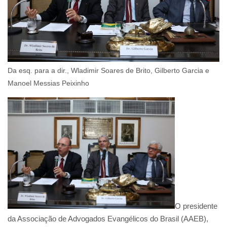
Da esq. para a dir., Wladimir Soares de Brito, Gilberto Garcia e
Manoel Messias Peixinho
O presidente
da Associação de Advogados Evangélicos do Brasil (AAEB),