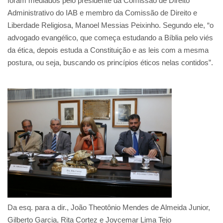
foram mediados pelo presidente da Comissão de Direito
Administrativo do IAB e membro da Comissão de Direito e
Liberdade Religiosa, Manoel Messias Peixinho. Segundo ele, “o
advogado evangélico, que começa estudando a Bíblia pelo viés
da ética, depois estuda a Constituição e as leis com a mesma
postura, ou seja, buscando os princípios éticos nelas contidos”.
Da esq. para a dir., João Theotônio Mendes de Almeida Junior,
Gilberto Garcia, Rita Cortez e Joycemar Lima Tejo