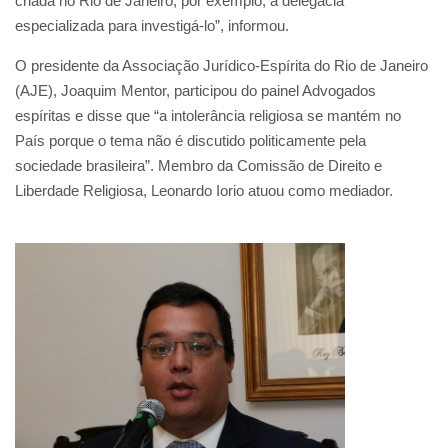
criada no Rio de Janeiro, por exemplo, a delegacia
especializada para investigá-lo”, informou.
O presidente da Associação Jurídico-Espírita do Rio de Janeiro
(AJE), Joaquim Mentor, participou do painel Advogados
espíritas e disse que “a intolerância religiosa se mantém no
País porque o tema não é discutido politicamente pela
sociedade brasileira”. Membro da Comissão de Direito e
Liberdade Religiosa, Leonardo Iorio atuou como mediador.