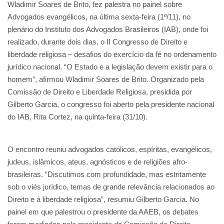
Wladimir Soares de Brito, fez palestra no painel sobre
Advogados evangélicos, na última sexta-feira (1º/11), no
plenário do Instituto dos Advogados Brasileiros (IAB), onde foi
realizado, durante dois dias, o II Congresso de Direito e
liberdade religiosa – desafios do exercício da fé no ordenamento
jurídico nacional. “O Estado e a legislação devem existir para o
homem”, afirmou Wladimir Soares de Brito. Organizado pela
Comissão de Direito e Liberdade Religiosa, presidida por
Gilberto Garcia, o congresso foi aberto pela presidente nacional
do IAB, Rita Cortez, na quinta-feira (31/10).
O encontro reuniu advogados católicos, espíritas, evangélicos,
judeus, islâmicos, ateus, agnósticos e de religiões afro-
brasileiras. “Discutimos com profundidade, mas estritamente
sob o viés jurídico, temas de grande relevância relacionados ao
Direito e à liberdade religiosa”, resumiu Gilberto Garcia. No
painel em que palestrou o presidente da AAEB, os debates