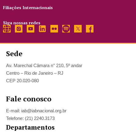
Filiações Internacionais
Siga nossas redes
Sede
Av. Marechal Câmara n° 210, 5º andar
Centro – Rio de Janeiro – RJ
CEP 20.020-080
Fale conosco
E-mail: iab@iabnacional.org.br
Telefone: (21) 2240.3173
Departamentos