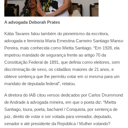
A advogada Deborah Prates
Kátia Tavares falou também do pioneirismo da escritora,
advogada e feminista Maria Ernestina Carneiro Santiago Manso
Pereira, mais conhecida como Mietta Santiago. “Em 1928, ela
impetrou mandado de segurança frente ao artigo 70 da
Constituição Federal de 1891, que definia como eleitores, sem
discriminação de sexo, os cidadãos maiores de 21 anos, e
obteve sentença que lhe permitiu votar em si mesma para um
mandato de deputada federal”, relatou.
A diretora do IAB citou versos dedicados por Carlos Drummond
de Andrade à advogada mineira, em que o poeta diz: “Mietta
Santiago, loura, poeta, bacharel / Conquista, por sentença de
juiz, direito de votar e ser votada para vereador, deputado,
senador e até presidente da República / Mulher votando?