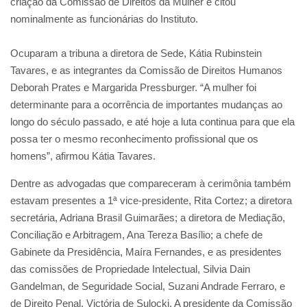
criação da Comissão de Direitos da Mulher e citou
nominalmente as funcionárias do Instituto.
Ocuparam a tribuna a diretora de Sede, Kátia Rubinstein
Tavares, e as integrantes da Comissão de Direitos Humanos
Deborah Prates e Margarida Pressburger. “A mulher foi
determinante para a ocorrência de importantes mudanças ao
longo do século passado, e até hoje a luta continua para que ela
possa ter o mesmo reconhecimento profissional que os
homens”, afirmou Kátia Tavares.
Dentre as advogadas que compareceram à cerimônia também
estavam presentes a 1ª vice-presidente, Rita Cortez; a diretora
secretária, Adriana Brasil Guimarães; a diretora de Mediação,
Conciliação e Arbitragem, Ana Tereza Basílio; a chefe de
Gabinete da Presidência, Maíra Fernandes, e as presidentes
das comissões de Propriedade Intelectual, Silvia Dain
Gandelman, de Seguridade Social, Suzani Andrade Ferraro, e
de Direito Penal, Victória de Sulocki. A presidente da Comissão