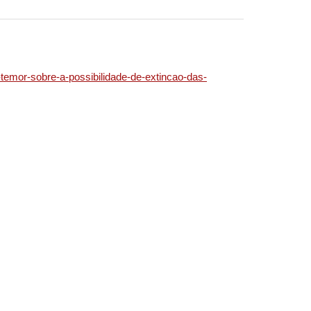
az-temor-sobre-a-possibilidade-de-extincao-das-