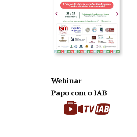
Webinar
Papo com o IAB