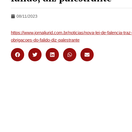
08/11/2023
https://www.jornaljurid.com.br/noticias/nova-lei-de-falencia-tr
obrigacoes-do-falido-diz-palestrante