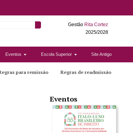
Gestão
Rita Cortez
2025/2028
Eventos
Escola Superior
Site Antigo
Regras para remissão
Regras de readmissão
Eventos