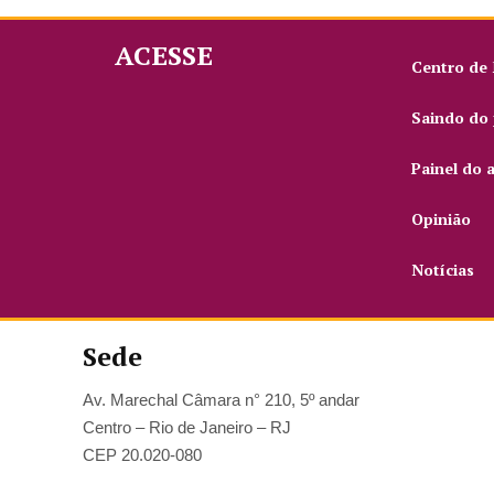
ACESSE
Centro de
Saindo do 
Painel do 
Opinião
Notícias
Sede
Av. Marechal Câmara n° 210, 5º andar
Centro – Rio de Janeiro – RJ
CEP 20.020-080