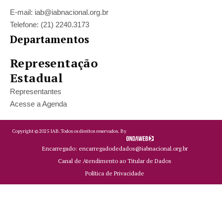
E-mail: iab@iabnacional.org.br
Telefone: (21) 2240.3173
Departamentos
Representação
Estadual
Representantes
Acesse a Agenda
Copyright ©
2025
IAB.
Todos os direitos reservados. By
Encarregado: encarregadodedados@iabnacional.org.br
Canal de Atendimento ao Titular de Dados
Política de Privacidade