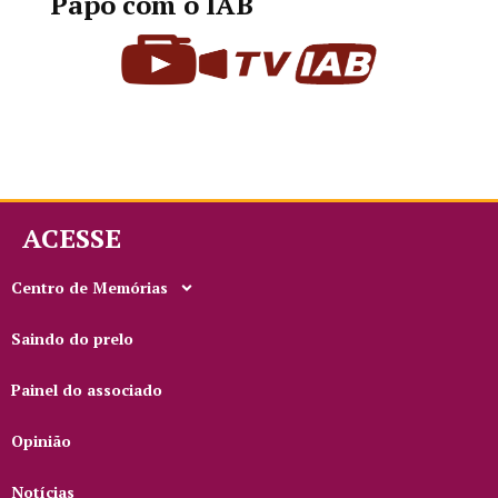
Papo com o IAB
ACESSE
Centro de Memórias
Saindo do prelo
Painel do associado
Opinião
Notícias