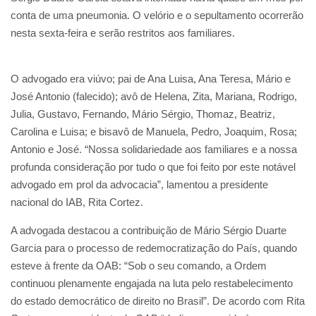
conta de uma pneumonia. O velório e o sepultamento ocorrerão
nesta sexta-feira e serão restritos aos familiares.
O advogado era viúvo; pai de Ana Luisa, Ana Teresa, Mário e
José Antonio (falecido); avô de Helena, Zita, Mariana, Rodrigo,
Julia, Gustavo, Fernando, Mário Sérgio, Thomaz, Beatriz,
Carolina e Luisa; e bisavô de Manuela, Pedro, Joaquim, Rosa;
Antonio e José. “Nossa solidariedade aos familiares e a nossa
profunda consideração por tudo o que foi feito por este notável
advogado em prol da advocacia”, lamentou a presidente
nacional do IAB, Rita Cortez.
A advogada destacou a contribuição de Mário Sérgio Duarte
Garcia para o processo de redemocratização do País, quando
esteve à frente da OAB: “Sob o seu comando, a Ordem
continuou plenamente engajada na luta pelo restabelecimento
do estado democrático de direito no Brasil”. De acordo com Rita