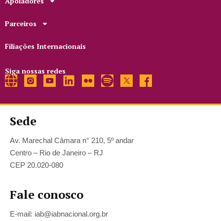
Apoiadores
Parceiros
Filiações Internacionais
Siga nossas redes
Sede
Av. Marechal Câmara n° 210, 5º andar
Centro – Rio de Janeiro – RJ
CEP 20.020-080
Fale conosco
E-mail: iab@iabnacional.org.br