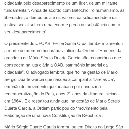
cidadania pelo desaparecimento de um líder, de um militante
fundamental”. Ainda de acordo com Batochio, “o humanismo, as
liberdades, a democracia e os valores da solidariedade e da
justiça social sofrem uma enorme perda de substância com o
seu desaparecimento”.
O presidente do CFOAB, Felipe Santa Cruz, também lamentou
a morte do membro honorário vitalício da Ordem: “Homens da
grandeza de Mário Sérgio Duarte Garcia são os operários que
constroem na luta diária a OAB, patrimônio imaterial da
cidadania”. O advogado lembrou que “foi na gestão de Mário
Sérgio Duarte Garcia que nasceu a campanha ‘Diretas Já’,
embrião do movimento que acabaria por conduzir à
redemocratização do País, após 21 anos da ditadura iniciada
em 1964”. Ele ressaltou ainda que, na gestão de Mário Sérgio
Duarte Garcia, a Ordem participou do “movimento pela
elaboração de uma nova Constituição da República”.
Mário Sérgio Duarte Garcia formou-se em Direito no Largo São