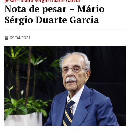
pesar – Mário Sérgio Duarte Garcia
Nota de pesar – Mário
Sérgio Duarte Garcia
09/04/2021