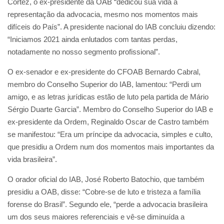
Cortez, o ex-presidente da OAB “dedicou sua vida à
representação da advocacia, mesmo nos momentos mais
difíceis do País”. A presidente nacional do IAB concluiu dizendo:
“Iniciamos 2021 ainda enlutados com tantas perdas,
notadamente no nosso segmento profissional”.
O ex-senador e ex-presidente do CFOAB Bernardo Cabral,
membro do Conselho Superior do IAB, lamentou: “Perdi um
amigo, e as letras jurídicas estão de luto pela partida de Mário
Sérgio Duarte Garcia”. Membro do Conselho Superior do IAB e
ex-presidente da Ordem, Reginaldo Oscar de Castro também
se manifestou: “Era um príncipe da advocacia, simples e culto,
que presidiu a Ordem num dos momentos mais importantes da
vida brasileira”.
O orador oficial do IAB, José Roberto Batochio, que também
presidiu a OAB, disse: “Cobre-se de luto e tristeza a família
forense do Brasil”. Segundo ele, “perde a advocacia brasileira
um dos seus maiores referenciais e vê-se diminuída a