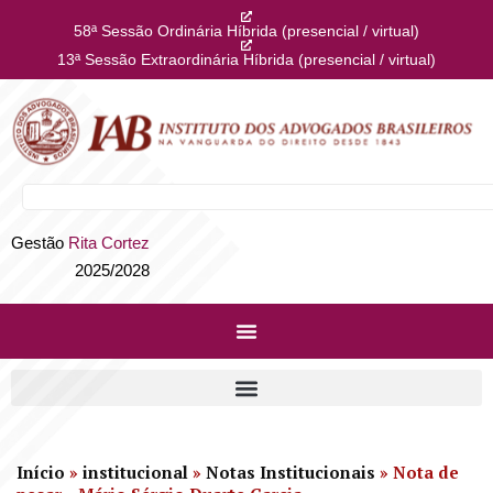
58ª Sessão Ordinária Híbrida (presencial / virtual)
13ª Sessão Extraordinária Híbrida (presencial / virtual)
Gestão
Rita Cortez
2025/2028
Início
»
institucional
»
Notas Institucionais
»
Nota de