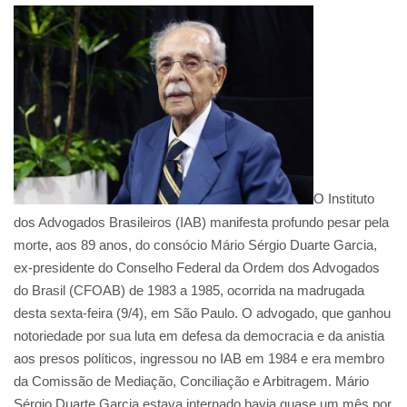
O Instituto
dos Advogados Brasileiros (IAB) manifesta profundo pesar pela
morte, aos 89 anos, do consócio Mário Sérgio Duarte Garcia,
ex-presidente do Conselho Federal da Ordem dos Advogados
do Brasil (CFOAB) de 1983 a 1985, ocorrida na madrugada
desta sexta-feira (9/4), em São Paulo. O advogado, que ganhou
notoriedade por sua luta em defesa da democracia e da anistia
aos presos políticos, ingressou no IAB em 1984 e era membro
da Comissão de Mediação, Conciliação e Arbitragem. Mário
Sérgio Duarte Garcia estava internado havia quase um mês por