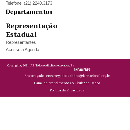
Telefone: (21) 2240.3173
Departamentos
Representação
Estadual
Representantes
Acesse a Agenda
Copyright ©
2021
IAB.
Todos os direitos reservados. By
Encarregado: encarregadodedados@iabnacional.org.br
Canal de Atendimento ao Titular de Dados
Política de Privacidade