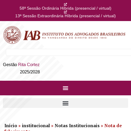
58ª Sessão Ordinária Híbrida (presencial / virtual)
13ª Sessão Extraordinária Híbrida (presencial / virtual)
Gestão
Rita Cortez
2025/2028
Início
»
institucional
»
Notas Institucionais
»
Nota de