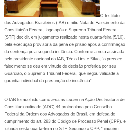
O Instituto
dos Advogados Brasileiros (IAB) emitiu Nota de Falecimento da
Constituição Federal, logo após o Supremo Tribunal Federal
(STF) decidir, em julgamento realizado nesta quarta-feira (5/10),
pela execução provisória da pena de prisão após a confirmação
da sentença pela segunda instância. Conforme a nota assinada
pelo presidente nacional do IAB, Técio Lins e Silva, “o precoce
falecimento se deu em virtude de decisão proferida por seu
Guardião, o Supremo Tribunal Federal, que negou validade à
garantia individual da presunção de inocência”.
O IAB foi acolhido como
amicus curiae
na Ação Declaratória de
Constitucionalidade (ADC) 44 protocolada pelo Conselho
Federal da Ordem dos Advogados do Brasil, em defesa do
cumprimento do art. 283 do Código de Processo Penal (CPP), e
julgada nesta quarta-feira no STF. Segundo o CPP, “ninguém