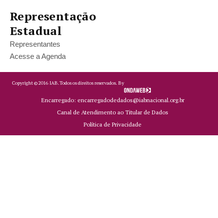
Representação
Estadual
Representantes
Acesse a Agenda
Copyright ©
2016
IAB.
Todos os direitos reservados. By
Encarregado: encarregadodedados@iabnacional.org.br
Canal de Atendimento ao Titular de Dados
Política de Privacidade