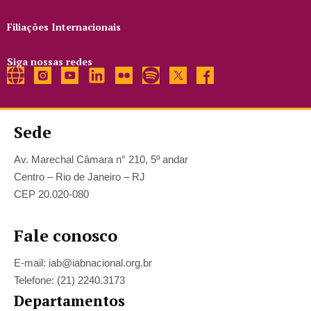
Filiações Internacionais
Siga nossas redes
Sede
Av. Marechal Câmara n° 210, 5º andar
Centro – Rio de Janeiro – RJ
CEP 20.020-080
Fale conosco
E-mail: iab@iabnacional.org.br
Telefone: (21) 2240.3173
Departamentos