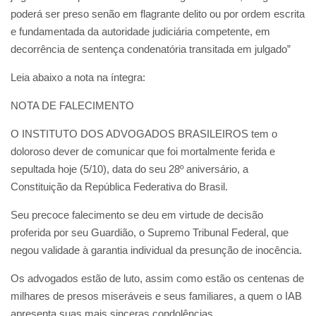
poderá ser preso senão em flagrante delito ou por ordem escrita
e fundamentada da autoridade judiciária competente, em
decorrência de sentença condenatória transitada em julgado”
Leia abaixo a nota na íntegra:
NOTA DE FALECIMENTO
O INSTITUTO DOS ADVOGADOS BRASILEIROS tem o
doloroso dever de comunicar que foi mortalmente ferida e
sepultada hoje (5/10), data do seu 28º aniversário, a
Constituição da República Federativa do Brasil.
Seu precoce falecimento se deu em virtude de decisão
proferida por seu Guardião, o Supremo Tribunal Federal, que
negou validade à garantia individual da presunção de inocência.
Os advogados estão de luto, assim como estão os centenas de
milhares de presos miseráveis e seus familiares, a quem o IAB
apresenta suas mais sinceras condolências.