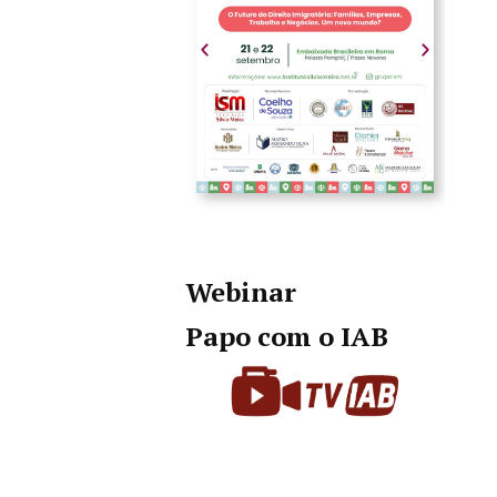
Webinar
Papo com o IAB