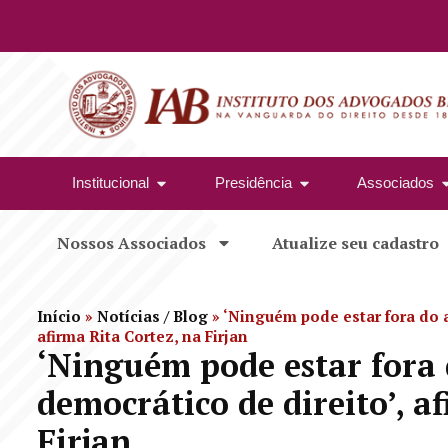
Institucional
Presidência
Associados
Nossos Associados
Atualize seu cadastro
Início
»
Notícias / Blog
»
‘Ninguém pode estar fora do a
afirma Rita Cortez, na Firjan
‘Ninguém pode estar fora 
democrático de direito’, a
Firjan