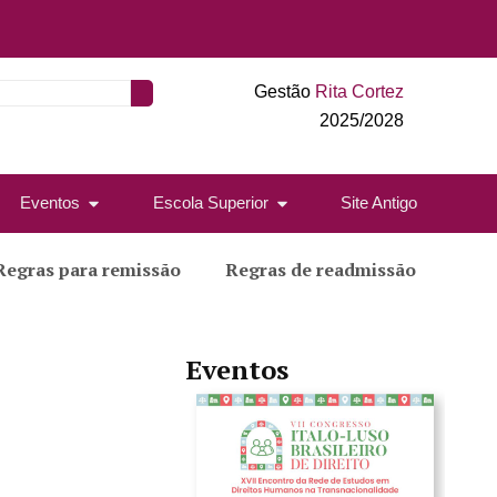
Gestão
Rita Cortez
2025/2028
Eventos
Escola Superior
Site Antigo
Regras para remissão
Regras de readmissão
Eventos