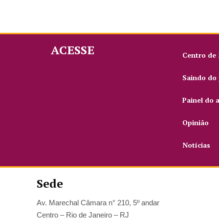
ACESSE
Centro de
Saindo do 
Painel do 
Opinião
Notícias
Sede
Av. Marechal Câmara n° 210, 5º andar
Centro – Rio de Janeiro – RJ