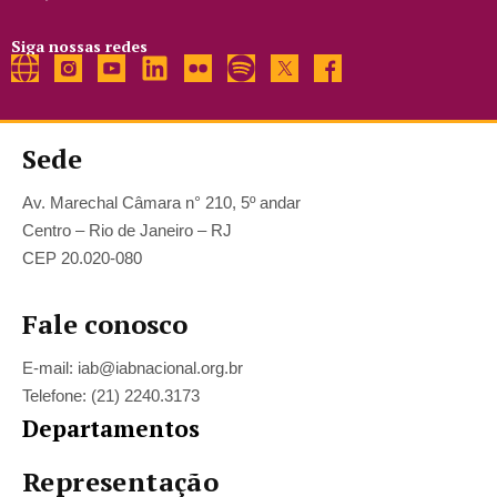
Siga nossas redes
Sede
Av. Marechal Câmara n° 210, 5º andar
Centro – Rio de Janeiro – RJ
CEP 20.020-080
Fale conosco
E-mail: iab@iabnacional.org.br
Telefone: (21) 2240.3173
Departamentos
Representação