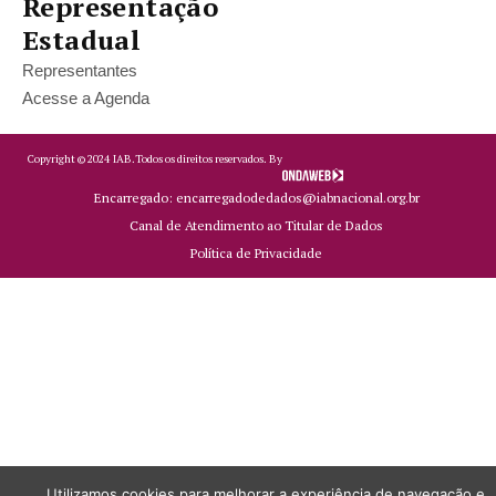
Representação
Estadual
Representantes
Acesse a Agenda
Copyright ©
2024
IAB.
Todos os direitos reservados. By
Encarregado: encarregadodedados@iabnacional.org.br
Canal de Atendimento ao Titular de Dados
Política de Privacidade
Utilizamos cookies para melhorar a experiência de navegação e