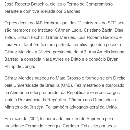
José Roberto Batochio, ele leu o Termo de Compromisso
perante a comitiva liderada por Sanches.
O presidente do IAB lembrou que, dos 11 ministros do STF, sete
são membros do Instituto: Cármen Lúcia, Cristiano Zanin, Dias
Toffoli, Edson Fachin, Gilmar Mendes, Luís Roberto Barroso e
Luiz Fux. Também fizeram parte da comitiva que deu posse a
Gilmar Mendes a 3ª vice-presidente do IAB, Ana Amelia Menna
Barreto, a consócia Nara Ayres de Britto e o consócio Bryan
Phillip de Jongh.
Gilmar Mendes nasceu no Mato Grosso e formou-se em Direito
pela Universidade de Brasília (UnB). Fez mestrado e doutorado
na Alemanha e foi procurador da República e exerceu cargos
junto à Presidência da República, Câmara dos Deputados e
Ministério da Justiça. Foi também advogado-geral da União.
Em maio de 2002, foi nomeado ministro do Supremo pelo
presidente Fernando Henrique Cardoso. Foi eleito por seus