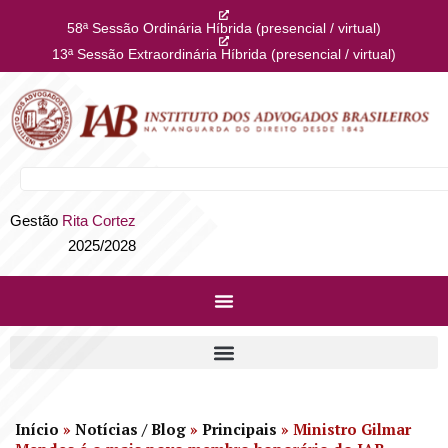
58ª Sessão Ordinária Híbrida (presencial / virtual)
13ª Sessão Extraordinária Híbrida (presencial / virtual)
Gestão
Rita Cortez
2025/2028
Início
»
Notícias / Blog
»
Principais
»
Ministro Gilmar