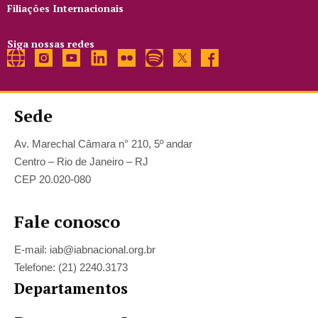
Filiações Internacionais
Siga nossas redes
Sede
Av. Marechal Câmara n° 210, 5º andar
Centro – Rio de Janeiro – RJ
CEP 20.020-080
Fale conosco
E-mail: iab@iabnacional.org.br
Telefone: (21) 2240.3173
Departamentos