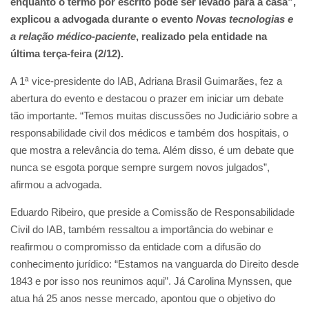
enquanto o termo por escrito pode ser levado para a casa”,
explicou a advogada durante o evento
Novas tecnologias e
a relação médico-paciente
, realizado pela entidade na
última terça-feira (2/12).
A 1ª vice-presidente do IAB, Adriana Brasil Guimarães, fez a
abertura do evento e destacou o prazer em iniciar um debate
tão importante. “Temos muitas discussões no Judiciário sobre a
responsabilidade civil dos médicos e também dos hospitais, o
que mostra a relevância do tema. Além disso, é um debate que
nunca se esgota porque sempre surgem novos julgados”,
afirmou a advogada.
Eduardo Ribeiro, que preside a Comissão de Responsabilidade
Civil do IAB, também ressaltou a importância do webinar e
reafirmou o compromisso da entidade com a difusão do
conhecimento jurídico: “Estamos na vanguarda do Direito desde
1843 e por isso nos reunimos aqui”. Já Carolina Mynssen, que
atua há 25 anos nesse mercado, apontou que o objetivo do