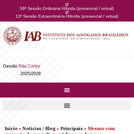
58ª Sessão Ordinária Híbrida (presencial / virtual)
13ª Sessão Extraordinária Híbrida (presencial / virtual)
Gestão
Rita Cortez
2025/2028
Início
»
Notícias / Blog
»
Principais
»
Mesmo com