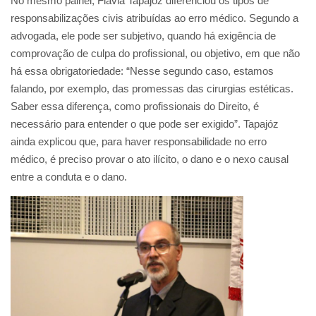
No mesmo painel, Flavia Tapajóz diferenciou os tipos de
responsabilizações civis atribuídas ao erro médico. Segundo a
advogada, ele pode ser subjetivo, quando há exigência de
comprovação de culpa do profissional, ou objetivo, em que não
há essa obrigatoriedade: “Nesse segundo caso, estamos
falando, por exemplo, das promessas das cirurgias estéticas.
Saber essa diferença, como profissionais do Direito, é
necessário para entender o que pode ser exigido”. Tapajóz
ainda explicou que, para haver responsabilidade no erro
médico, é preciso provar o ato ilícito, o dano e o nexo causal
entre a conduta e o dano.