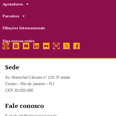
Apoiadores
Parceiros
Filiações Internacionais
Siga nossas redes
Sede
Av. Marechal Câmara n° 210, 5º andar
Centro – Rio de Janeiro – RJ
CEP 20.020-080
Fale conosco
E-mail: iab@iabnacional.org.br