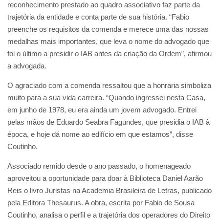
reconhecimento prestado ao quadro associativo faz parte da
trajetória da entidade e conta parte de sua história. “Fabio
preenche os requisitos da comenda e merece uma das nossas
medalhas mais importantes, que leva o nome do advogado que
foi o último a presidir o IAB antes da criação da Ordem”, afirmou
a advogada.
O agraciado com a comenda ressaltou que a honraria simboliza
muito para a sua vida carreira. “Quando ingressei nesta Casa,
em junho de 1978, eu era ainda um jovem advogado. Entrei
pelas mãos de Eduardo Seabra Fagundes, que presidia o IAB à
época, e hoje dá nome ao edifício em que estamos”, disse
Coutinho.
Associado remido desde o ano passado, o homenageado
aproveitou a oportunidade para doar à Biblioteca Daniel Aarão
Reis o livro Juristas na Academia Brasileira de Letras, publicado
pela Editora Thesaurus. A obra, escrita por Fabio de Sousa
Coutinho, analisa o perfil e a trajetória dos operadores do Direito