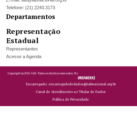
Telefone: (21) 2240.3173
Departamentos
Representação
Estadual
Representantes
Acesse a Agenda
Copyright ©
2026
IAB.
Todos os direitos reservados. By
Encarregado: encarregadodedados@iabnacional.org.br
Canal de Atendimento ao Titular de Dados
Política de Privacidade