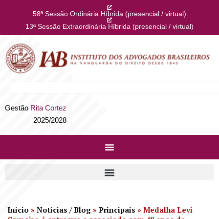
58ª Sessão Ordinária Híbrida (presencial / virtual)
13ª Sessão Extraordinária Híbrida (presencial / virtual)
Gestão
Rita Cortez
2025/2028
Início
»
Notícias / Blog
»
Principais
»
Medalha Levi