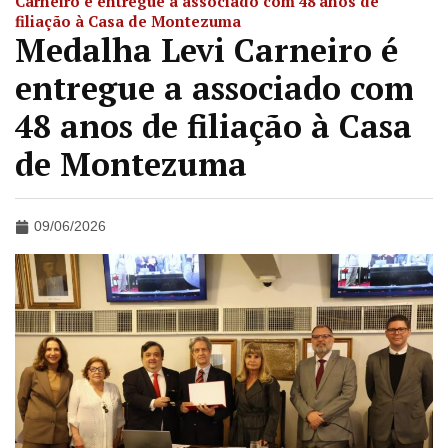
Carneiro é entregue a associado com 48 anos de
filiação à Casa de Montezuma
Medalha Levi Carneiro é
entregue a associado com
48 anos de filiação à Casa
de Montezuma
09/06/2026