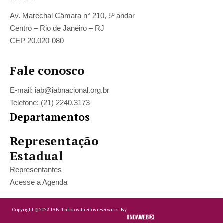
Av. Marechal Câmara n° 210, 5º andar
Centro – Rio de Janeiro – RJ
CEP 20.020-080
Fale conosco
E-mail: iab@iabnacional.org.br
Telefone: (21) 2240.3173
Departamentos
Representação
Estadual
Representantes
Acesse a Agenda
Copyright ©
2022
IAB.
Todos os direitos reservados. By