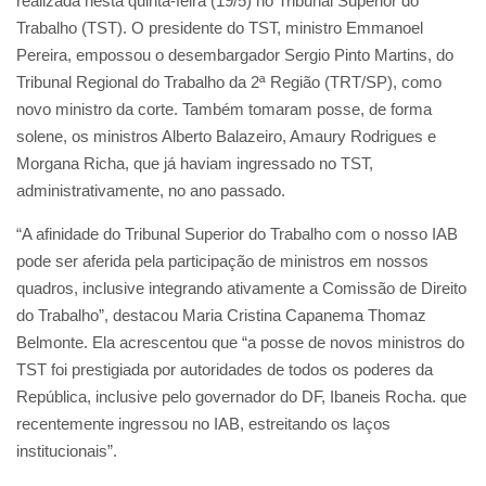
realizada nesta quinta-feira (19/5) no Tribunal Superior do
Trabalho (TST). O presidente do TST, ministro Emmanoel
Pereira, empossou o desembargador Sergio Pinto Martins, do
Tribunal Regional do Trabalho da 2ª Região (TRT/SP), como
novo ministro da corte. Também tomaram posse, de forma
solene, os ministros Alberto Balazeiro, Amaury Rodrigues e
Morgana Richa, que já haviam ingressado no TST,
administrativamente, no ano passado.
“A afinidade do Tribunal Superior do Trabalho com o nosso IAB
pode ser aferida pela participação de ministros em nossos
quadros, inclusive integrando ativamente a Comissão de Direito
do Trabalho”, destacou Maria Cristina Capanema Thomaz
Belmonte. Ela acrescentou que “a posse de novos ministros do
TST foi prestigiada por autoridades de todos os poderes da
República, inclusive pelo governador do DF, Ibaneis Rocha. que
recentemente ingressou no IAB, estreitando os laços
institucionais”.