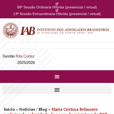
58ª Sessão Ordinária Híbrida (presencial / virtual)
13ª Sessão Extraordinária Híbrida (presencial / virtual)
Gestão
Rita Cortez
2025/2028
Início
»
Notícias / Blog
»
Maria Cristina Belmonte