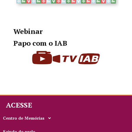
Webinar
Papo com o IAB
ACESSE
Centro de Memórias
Saindo do prelo