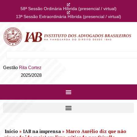
58ª Sessão Ordinária Híbrida (presencial / virtual)
13ª Sessão Extraordinária Híbrida (presencial / virtual)
Gestão
Rita Cortez
2025/2028
Início
»
IAB na imprensa
»
Marco Aurélio diz que não