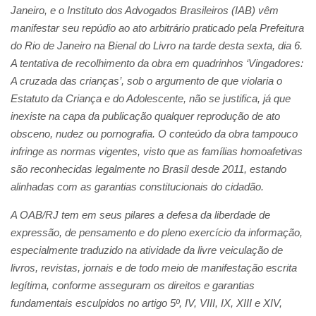
Janeiro, e o Instituto dos Advogados Brasileiros (IAB) vêm
manifestar seu repúdio ao ato arbitrário praticado pela Prefeitura
do Rio de Janeiro na Bienal do Livro na tarde desta sexta, dia 6.
A tentativa de recolhimento da obra em quadrinhos ‘Vingadores:
A cruzada das crianças’, sob o argumento de que violaria o
Estatuto da Criança e do Adolescente, não se justifica, já que
inexiste na capa da publicação qualquer reprodução de ato
obsceno, nudez ou pornografia. O conteúdo da obra tampouco
infringe as normas vigentes, visto que as famílias homoafetivas
são reconhecidas legalmente no Brasil desde 2011, estando
alinhadas com as garantias constitucionais do cidadão.
A OAB/RJ tem em seus pilares a defesa da liberdade de
expressão, de pensamento e do pleno exercício da informação,
especialmente traduzido na atividade da livre veiculação de
livros, revistas, jornais e de todo meio de manifestação escrita
legítima, conforme asseguram os direitos e garantias
fundamentais esculpidos no artigo 5º, IV, VIII, IX, XIII e XIV,