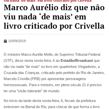
viu nada ‘de mais’ em livro criticado por Crivella
Marco Aurélio diz que não
viu nada ‘de mais’ em
livro criticado por Crivella
10/09/2019
O ministro Marco Aurélio Mello, do Supremo Tribunal Federal
(STF), disse nesta sexta-feira, 6 ao
Estadão/Broadcast
que
não viu nada “de mais” no livro em quadrinhos Vingadores, a
Cruzada das Crianças, criticado pelo prefeito do Rio de Janeiro,
Marcelo Crivella (PRB) por apresentar personagens
homossexuais. Para o ministro, em pleno século 21 é preciso
ter uma “visão tolerante” de mundo.
No início da tarde desta sexta-feira, 6, fiscais da prefeitura
estiveram na Bienal do Rio, para checar de que forma o livro