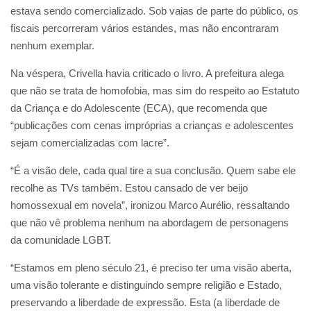
estava sendo comercializado. Sob vaias de parte do público, os
fiscais percorreram vários estandes, mas não encontraram
nenhum exemplar.
Na véspera, Crivella havia criticado o livro. A prefeitura alega
que não se trata de homofobia, mas sim do respeito ao Estatuto
da Criança e do Adolescente (ECA), que recomenda que
“publicações com cenas impróprias a crianças e adolescentes
sejam comercializadas com lacre”.
“É a visão dele, cada qual tire a sua conclusão. Quem sabe ele
recolhe as TVs também. Estou cansado de ver beijo
homossexual em novela”, ironizou Marco Aurélio, ressaltando
que não vê problema nenhum na abordagem de personagens
da comunidade LGBT.
“Estamos em pleno século 21, é preciso ter uma visão aberta,
uma visão tolerante e distinguindo sempre religião e Estado,
preservando a liberdade de expressão. Esta (a liberdade de