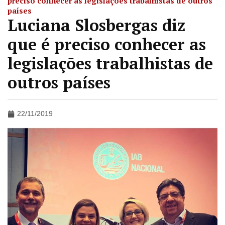
preciso conhecer as legislações trabalhistas de outros
países
Luciana Slosbergas diz
que é preciso conhecer as
legislações trabalhistas de
outros países
22/11/2019