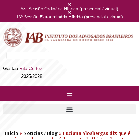
58ª Sessão Ordinária Híbrida (presencial / virtual)
13ª Sessão Extraordinária Híbrida (presencial / virtual)
Gestão
Rita Cortez
2025/2028
Início
»
Notícias / Blog
»
Luciana Slosbergas diz que é