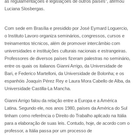
as regulamentações e legislações de outros países”, afirmou
Luciana Slosbergas.
Com sede em Brasília e presidido por José Eymard Loguercio,
o Instituto Lavoro organiza seminários, congressos, cursos e
treinamentos técnicos, além de promover intercâmbio com
universidades e instituições culturais nacionais e estrangeiras.
Professores de diversos países fizeram palestras no seminário,
entre os quais os italianos Gianni Arrigo, da Universidade de
Bari, e Federico Martelloni, da Universidade de Bolonha; e os
espanhóis Joaquín Pérez Rey e Laura Mora Cabello de Alba, da
Universidade Castilla-La Mancha.
Gianni Arrigo falou da relação entre a Europa e a América
Latina. Segundo ele, nos anos 1980, países da América do Sul
tinham como referência o Direito do Trabalho aplicado na Itália
para a elaboração de suas leis. Contudo, hoje, de acordo com o
professor, a Itália passa por um processo de