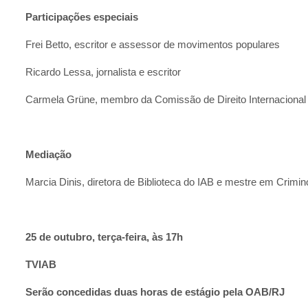
Participações especiais
Frei Betto, escritor e assessor de movimentos populares
Ricardo Lessa, jornalista e escritor
Carmela Grüne, membro da Comissão de Direito Internacional do
Mediação
Marcia Dinis, diretora de Biblioteca do IAB e mestre em Crimi
25 de outubro, terça-feira, às 17h
TVIAB
Serão concedidas duas horas de estágio pela OAB/RJ