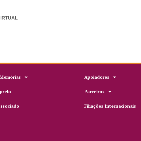
VIRTUAL
 Memórias
Apoiadores
prelo
Parceiros
associado
Filiações Internacionais