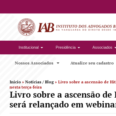
Institucional
Presidência
Associados
Nossos Associados
Atualize seu cadastro
Início
»
Notícias / Blog
»
Livro sobre a ascensão de Hi
nesta terça-feira
Livro sobre a ascensão de
será relançado em webinar