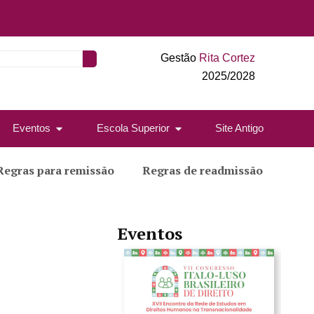
Gestão
Rita Cortez
2025/2028
Eventos
Escola Superior
Site Antigo
Regras para remissão
Regras de readmissão
Eventos