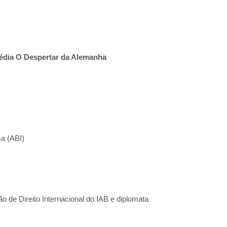
média O Despertar da Alemanha
sa (ABI)
 de Direito Internacional do IAB e diplomata