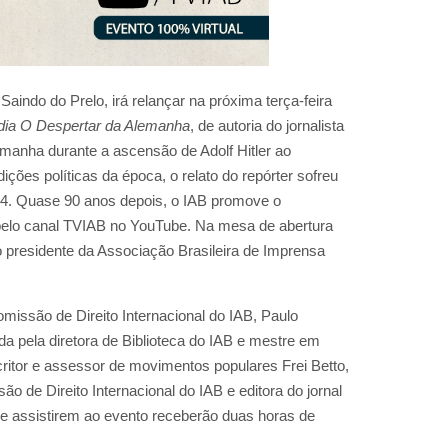
Saindo do Prelo, irá relançar na próxima terça-feira
édia O Despertar da Alemanha
, de autoria do jornalista
manha durante a ascensão de Adolf Hitler ao
ões políticas da época, o relato do repórter sofreu
934. Quase 90 anos depois, o IAB promove o
o pelo canal TVIAB no YouTube. Na mesa de abertura
 o presidente da Associação Brasileira de Imprensa
missão de Direito Internacional do IAB, Paulo
 pela diretora de Biblioteca do IAB e mestre em
ritor e assessor de movimentos populares Frei Betto,
ão de Direito Internacional do IAB e editora do jornal
ue assistirem ao evento receberão duas horas de