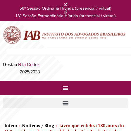
58ª Sessão Ordinária Híbrida (presencial / virtual)
13ª Sessão Extraordinária Híbrida (presencial / virtual)
Gestão
Rita Cortez
2025/2028
Início
»
Notícias / Blog
»
Livro que celebra 180 anos do