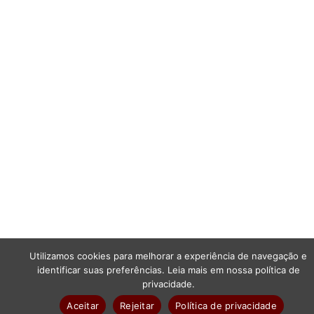
Utilizamos cookies para melhorar a experiência de navegação e
identificar suas preferências. Leia mais em nossa política de
privacidade.
Aceitar
Rejeitar
Política de privacidade