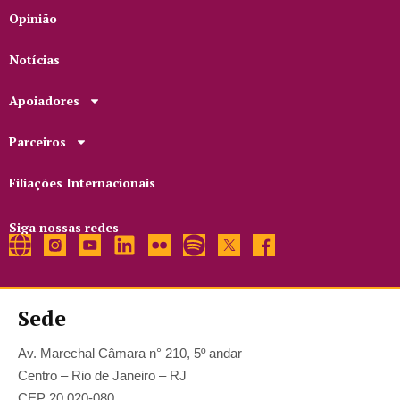
Opinião
Notícias
Apoiadores
Parceiros
Filiações Internacionais
Siga nossas redes
Sede
Av. Marechal Câmara n° 210, 5º andar
Centro – Rio de Janeiro – RJ
CEP 20.020-080