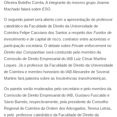
Oliveira Botelho Corrêa. A integrante do mesmo grupo Jeanne
Machado falará sobre
ESG
.
O segundo painel será aberto com a apresentação do professor
catedrático da Faculdade de Direito da Universidade de
Coimbra Felipe Cassiano dos Santos a respeito dos
Fundos de
investimento e de capital de risco, contratos entre acionistas e
participação societária
. O debate sobre
Private enforcement no
Direito das Companhias
será conduzido pelo membro da
Comissão de Direito Empresarial do IAB Luiz César Martins
Loques. Já o professor da Faculdade de Direito da Universidade
de Coimbra e membro honorário do IAB Alexandre de Soveral
Martins fará palestra sobre as
Insolvências transfronteiriças
.
Os painéis serão moderados pelo secretário e pelo membro da
Comissão de Direito Empresarial do IAB, Gustavo Fuscaldo e
Sávio Barreto, respectivamente, pela presidente do Conselho
Regional de Coimbra da Ordem dos Advogados, Teresa Letras,
e pelo professor catedrático da Faculdade de Direito da