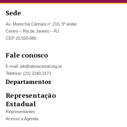
Sede
Av. Marechal Câmara n° 210, 5º andar
Centro – Rio de Janeiro – RJ
CEP 20.020-080
Fale conosco
E-mail: iab@iabnacional.org.br
Telefone: (21) 2240.3173
Departamentos
Representação
Estadual
Representantes
Acesse a Agenda