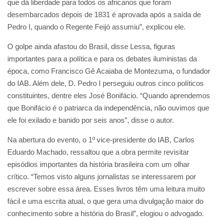
que dá liberdade para todos os africanos que foram
desembarcados depois de 1831 é aprovada após a saída de
Pedro I, quando o Regente Feijó assumiu”, explicou ele.
O golpe ainda afastou do Brasil, disse Lessa, figuras
importantes para a política e para os debates iluministas da
época, como Francisco Gê Acaiaba de Montezuma, o fundador
do IAB. Além dele, D. Pedro I perseguiu outros cinco políticos
constituintes, dentre eles José Bonifácio. “Quando aprendemos
que Bonifácio é o patriarca da independência, não ouvimos que
ele foi exilado e banido por seis anos”, disse o autor.
Na abertura do evento, o 1º vice-presidente do IAB, Carlos
Eduardo Machado, ressaltou que a obra permite revisitar
episódios importantes da história brasileira com um olhar
crítico. “Temos visto alguns jornalistas se interessarem por
escrever sobre essa área. Esses livros têm uma leitura muito
fácil e uma escrita atual, o que gera uma divulgação maior do
conhecimento sobre a história do Brasil”, elogiou o advogado.