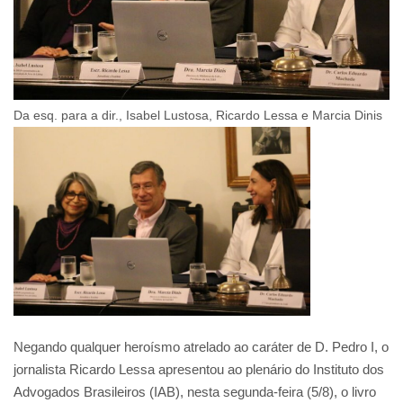
Da esq. para a dir., Isabel Lustosa, Ricardo Lessa e Marcia Dinis
Negando qualquer heroísmo atrelado ao caráter de D. Pedro I, o
jornalista Ricardo Lessa apresentou ao plenário do Instituto dos
Advogados Brasileiros (IAB), nesta segunda-feira (5/8), o livro