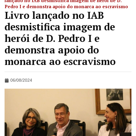
lançado no IAB desmistifica imagem de herói de D.
Pedro I e demonstra apoio do monarca ao escravismo
Livro lançado no IAB
desmistifica imagem de
herói de D. Pedro I e
demonstra apoio do
monarca ao escravismo
06/08/2024