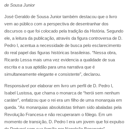
de Sousa Junior
José Geraldo de Sousa Junior também destacou que o livro
vem ao público com a perspectiva de desentranhar dos
discursos o que foi colocado pela tradição da História. Segundo
ele, a leitura da publicação, através da figura controversa de D.
Pedro I, acentua a necessidade de busca pelo esclarecimento
do real papel das figuras históricas brasileiras. “Nessa obra,
Ricardo Lessa mais uma vez evidencia a qualidade de sua
escrita e a sua aptidão para uma narrativa que é
simultaneamente elegante e consistente”, declarou.
Responsável por elaborar em livro um perfil de D. Pedro I,
Isabel Lustosa, que chama o monarca de “herói sem nenhum
caráter”, enfatizou que o rei era um filho de uma monarquia em
queda. “As monarquias absolutistas tinham sido abaladas pela
Revolução Francesa e não recuperaram o fôlego. Em um
momento de transição, D. Pedro I era um jovem que foi expulso
de Portugal com sua família por Napoleão Bonaparte”,