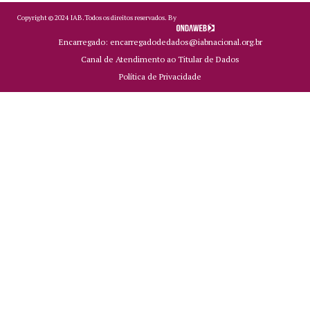
Copyright ©
2024
IAB.
Todos os direitos reservados. By
Encarregado: encarregadodedados@iabnacional.org.br
Canal de Atendimento ao Titular de Dados
Política de Privacidade