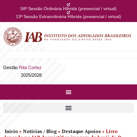
58ª Sessão Ordinária Híbrida (presencial / virtual)
13ª Sessão Extraordinária Híbrida (presencial / virtual)
Gestão
Rita Cortez
2025/2028
Início
»
Notícias / Blog
»
Destaque Apoios
»
Livro