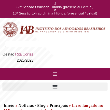
58ª Sessão Ordinária Híbrida (presencial / virtual)
13ª Sessão Extraordinária Híbrida (presencial / virtual)
Gestão
Rita Cortez
2025/2028
Início
»
Notícias / Blog
»
Principais
»
Livro lançado no