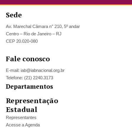
Sede
Av. Marechal Câmara n° 210, 5º andar
Centro – Rio de Janeiro – RJ
CEP 20.020-080
Fale conosco
E-mail: iab@iabnacional.org.br
Telefone: (21) 2240.3173
Departamentos
Representação
Estadual
Representantes
Acesse a Agenda