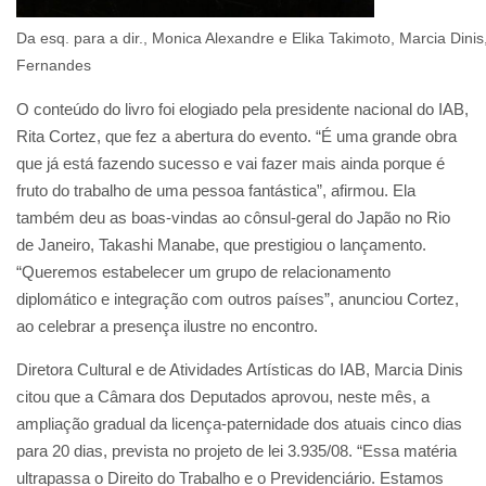
Da esq. para a dir., Monica Alexandre e Elika Takimoto, Marcia Din
Fernandes
O conteúdo do livro foi elogiado pela presidente nacional do IAB,
Rita Cortez, que fez a abertura do evento. “É uma grande obra
que já está fazendo sucesso e vai fazer mais ainda porque é
fruto do trabalho de uma pessoa fantástica”, afirmou. Ela
também deu as boas-vindas ao cônsul-geral do Japão no Rio
de Janeiro, Takashi Manabe, que prestigiou o lançamento.
“Queremos estabelecer um grupo de relacionamento
diplomático e integração com outros países”, anunciou Cortez,
ao celebrar a presença ilustre no encontro.
Diretora Cultural e de Atividades Artísticas do IAB, Marcia Dinis
citou que a Câmara dos Deputados aprovou, neste mês, a
ampliação gradual da licença-paternidade dos atuais cinco dias
para 20 dias, prevista no projeto de lei 3.935/08. “Essa matéria
ultrapassa o Direito do Trabalho e o Previdenciário. Estamos