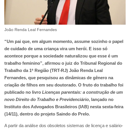
João Renda Leal Fernandes
“Um pai que, em algum momento, assume sozinho o papel
de cuidado de uma criança vira um herói. E isso só
acontece porque a sociedade naturalizou que esse é um
trabalho feminino”, afirmou o juiz do Tribunal Regional do
Trabalho da 1ª Região (TRT-RJ) João Renda Leal
Fernandes, que pesquisou as dinâmicas de gênero na
criação de filhos em seu doutorado. O fruto do trabalho foi
publicado no livro
Licenças parentais: a construção de um
novo Direito do Trabalho e Previdenciário
, lançado no
Instituto dos Advogados Brasileiros (IAB) nesta sexta-feira
(14/11), dentro do projeto Saindo do Prelo.
A partir da análise dos obsoletos sistemas de licença e salário-