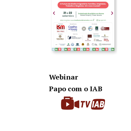
Webinar
Papo com o IAB