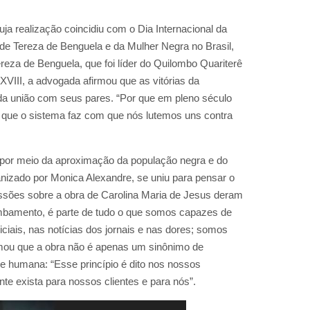
ja realização coincidiu com o Dia Internacional da
de Tereza de Benguela e da Mulher Negra no Brasil,
eza de Benguela, que foi líder do Quilombo Quariterê
XVIII, a advogada afirmou que as vitórias da
a união com seus pares. “Por que em pleno século
o que o sistema faz com que nós lutemos uns contra
ta por meio da aproximação da população negra e do
nizado por Monica Alexandre, se uniu para pensar o
scussões sobre a obra de Carolina Maria de Jesus deram
lombamento, é parte de tudo o que somos capazes de
ciais, nas notícias dos jornais e nas dores; somos
rmou que a obra não é apenas um sinônimo de
e humana: “Esse princípio é dito nos nossos
nte exista para nossos clientes e para nós”.