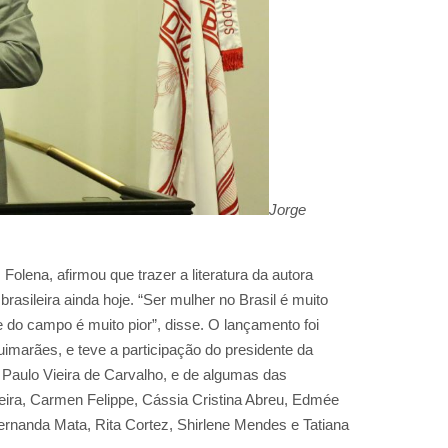
Jorge
olena, afirmou que trazer a literatura da autora
brasileira ainda hoje. “Ser mulher no Brasil é muito
 e do campo é muito pior”, disse. O lançamento foi
Guimarães, e teve a participação do presidente da
 Paulo Vieira de Carvalho, e de algumas das
veira, Carmen Felippe, Cássia Cristina Abreu, Edmée
ernanda Mata, Rita Cortez, Shirlene Mendes e Tatiana