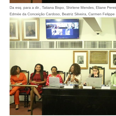
Da esq. para a dir., Tatiana Bispo, Shirlene Mendes, Eliane Pere
Edmée da Conceição Cardoso, Beatriz Silveira, Carmen Felippe 