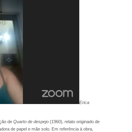
Erica
ação de
Quarto de despejo
(1960), relato originado de
adora de papel e mãe solo. Em referência à obra,