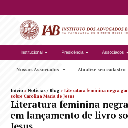
Institucional
Presidência
Associados
Nossos Associados
Atualize seu cadastro
Início
»
Notícias / Blog
»
Literatura feminina negra ga
sobre Carolina Maria de Jesus
Literatura feminina negr
em lançamento de livro so
Jesus