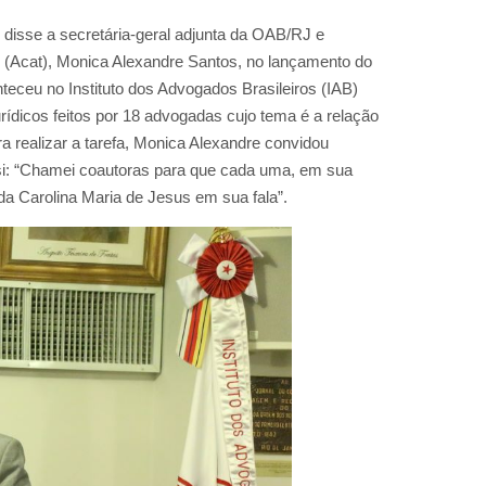
 disse a secretária-geral adjunta da OAB/RJ e
 (Acat), Monica Alexandre Santos, no lançamento do
nteceu no Instituto dos Advogados Brasileiros (IAB)
jurídicos feitos por 18 advogadas cujo tema é a relação
ara realizar a tarefa, Monica Alexandre convidou
 si: “Chamei coautoras para que cada uma, em sua
da Carolina Maria de Jesus em sua fala”.