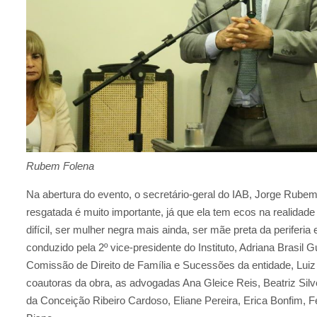
Rubem Folena
Na abertura do evento, o secretário-geral do IAB, Jorge Rubem F
resgatada é muito importante, já que ela tem ecos na realidade 
difícil, ser mulher negra mais ainda, ser mãe preta da periferia
conduzido pela 2º vice-presidente do Instituto, Adriana Brasil 
Comissão de Direito de Família e Sucessões da entidade, Luiz
coautoras da obra, as advogadas Ana Gleice Reis, Beatriz Sil
da Conceição Ribeiro Cardoso, Eliane Pereira, Erica Bonfim, F