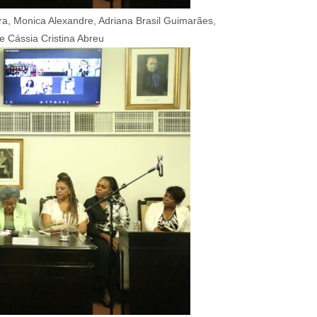
ira, Monica Alexandre, Adriana Brasil Guimarães,
e Cássia Cristina Abreu