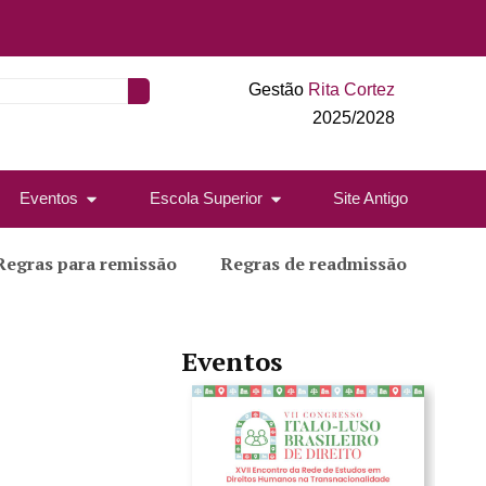
Gestão
Rita Cortez
2025/2028
Eventos
Escola Superior
Site Antigo
Regras para remissão
Regras de readmissão
Eventos