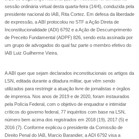
sessão ordinária virtual desta quarta-feira (14/4), conduzida pela
presidente nacional do IAB, Rita Cortez. Em defesa da liberdade
de expressão, a ABI protocolou no STF a Ação Direta de
Inconstitucionalidade (ADI) 6792 e a Ação de Descumprimento
de Preceito Fundamental (ADPF) 826, sendo esta assinada por
um grupo de advogados do qual faz parte o membro efetivo do
IAB Luiz Guilherme Vieira.
A ABI quer que sejam declarados inconstitucionais os artigos da
LSN, editada durante a ditadura militar, que vêm sendo
utilizados para restringir a atuação livre de jornalistas e órgãos
de imprensa. Nos anos de 2019 e de 2020, foram instaurados
pela Polícia Federal, com o objetivo de enquadrar e intimidar
críticos do governo federal, 77 inquéritos com base na LSN,
número bem acima dos registrados em 2018 (19), 2017 (5) e
2016 (7). Conforme explicou o presidente da Comissão de
Direito Penal do IAB, Marcio Barandier, a ADI 6792 visa a