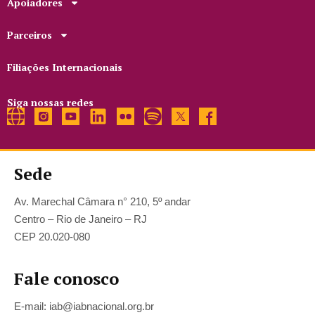
Apoiadores
Parceiros
Filiações Internacionais
Siga nossas redes
Sede
Av. Marechal Câmara n° 210, 5º andar
Centro – Rio de Janeiro – RJ
CEP 20.020-080
Fale conosco
E-mail: iab@iabnacional.org.br