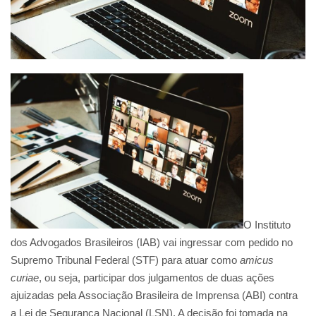
O Instituto
dos Advogados Brasileiros (IAB) vai ingressar com pedido no
Supremo Tribunal Federal (STF) para atuar como
amicus
curiae
, ou seja, participar dos julgamentos de duas ações
ajuizadas pela Associação Brasileira de Imprensa (ABI) contra
a Lei de Segurança Nacional (LSN). A decisão foi tomada na