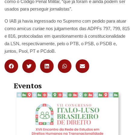
como o Código Penal Militar, “que já foram e ainda podem ser
usados para perseguir jornalistas”.
O IAB já havia ingressado no Supremo com pedido para atuar
como
amicus curiae
nos julgamentos das ADPFs 797, 799, 815
e 816, protocoladas em questionamento à constitucionalidade
da LSN, respectivamente, pelo o PTB, o PSB, o PSDB e,
juntos, Psol, PT e PCdoB.
Eventos