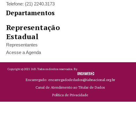
Telefone: (21) 2240.3173
Departamentos
Representação
Estadual
Representantes
Acesse a Agenda
Copyright ©
2021
IAB.
Todos os direitos reservados. By
Encarregado: encarregadodedados@iabnacional.org.br
Canal de Atendimento ao Titular de Dados
Política de Privacidade