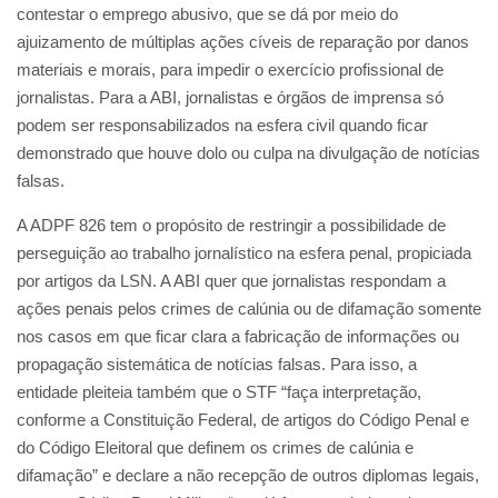
contestar o emprego abusivo, que se dá por meio do
ajuizamento de múltiplas ações cíveis de reparação por danos
materiais e morais, para impedir o exercício profissional de
jornalistas. Para a ABI, jornalistas e órgãos de imprensa só
podem ser responsabilizados na esfera civil quando ficar
demonstrado que houve dolo ou culpa na divulgação de notícias
falsas.
A ADPF 826 tem o propósito de restringir a possibilidade de
perseguição ao trabalho jornalístico na esfera penal, propiciada
por artigos da LSN. A ABI quer que jornalistas respondam a
ações penais pelos crimes de calúnia ou de difamação somente
nos casos em que ficar clara a fabricação de informações ou
propagação sistemática de notícias falsas. Para isso, a
entidade pleiteia também que o STF “faça interpretação,
conforme a Constituição Federal, de artigos do Código Penal e
do Código Eleitoral que definem os crimes de calúnia e
difamação” e declare a não recepção de outros diplomas legais,