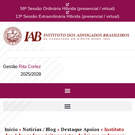
58ª Sessão Ordinária Híbrida (presencial / virtual)
13ª Sessão Extraordinária Híbrida (presencial / virtual)
Gestão
Rita Cortez
2025/2028
Início
»
Notícias / Blog
»
Destaque Apoios
»
Instituto