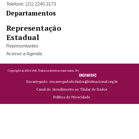
Telefone: (21) 2240.3173
Departamentos
Representação
Estadual
Representantes
Acesse a Agenda
Copyright ©
2024
IAB.
Todos os direitos reservados. By
Encarregado: encarregadodedados@iabnacional.org.br
Canal de Atendimento ao Titular de Dados
Política de Privacidade