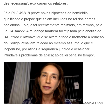
desnecessária”, explicaram os relatores.
Já o PL 3.492/19 prevê novas hipóteses de homicídio
qualificado e propõe que sejam incluídas no rol dos crimes
hediondos – o que foi recentemente realizado, em termos, pela
Lei 14.344/22. A mudança também foi rejeitada pela análise do
IAB: “Não é razoável que se altere a todo o momento a redação
do Código Penal em relação ao mesmo assunto, o que é
inoportuno, por atingir a segurança jurídica e ocasionar
infindáveis problemas de aplicação da lei penal no tempo”.
Marcia Dinis