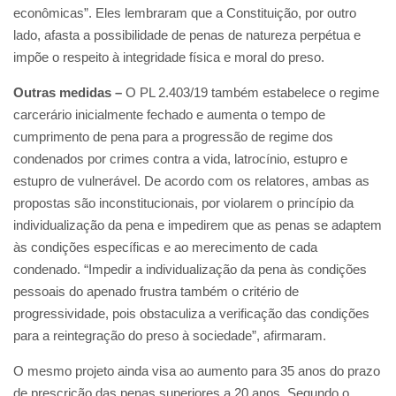
econômicas”. Eles lembraram que a Constituição, por outro
lado, afasta a possibilidade de penas de natureza perpétua e
impõe o respeito à integridade física e moral do preso.
Outras medidas –
O PL 2.403/19 também estabelece o regime
carcerário inicialmente fechado e aumenta o tempo de
cumprimento de pena para a progressão de regime dos
condenados por crimes contra a vida, latrocínio, estupro e
estupro de vulnerável. De acordo com os relatores, ambas as
propostas são inconstitucionais, por violarem o princípio da
individualização da pena e impedirem que as penas se adaptem
às condições específicas e ao merecimento de cada
condenado. “Impedir a individualização da pena às condições
pessoais do apenado frustra também o critério de
progressividade, pois obstaculiza a verificação das condições
para a reintegração do preso à sociedade”, afirmaram.
O mesmo projeto ainda visa ao aumento para 35 anos do prazo
de prescrição das penas superiores a 20 anos. Segundo o