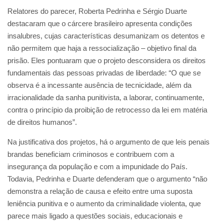
Relatores do parecer, Roberta Pedrinha e Sérgio Duarte
destacaram que o cárcere brasileiro apresenta condições
insalubres, cujas características desumanizam os detentos e
não permitem que haja a ressocialização – objetivo final da
prisão. Eles pontuaram que o projeto desconsidera os direitos
fundamentais das pessoas privadas de liberdade: “O que se
observa é a incessante ausência de tecnicidade, além da
irracionalidade da sanha punitivista, a laborar, continuamente,
contra o princípio da proibição de retrocesso da lei em matéria
de direitos humanos”.
Na justificativa dos projetos, há o argumento de que leis penais
brandas beneficiam criminosos e contribuem com a
insegurança da população e com a impunidade do País.
Todavia, Pedrinha e Duarte defenderam que o argumento “não
demonstra a relação de causa e efeito entre uma suposta
leniência punitiva e o aumento da criminalidade violenta, que
parece mais ligado a questões sociais, educacionais e