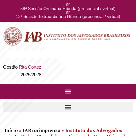
58ª Sessão Ordinária Híbrida (presencial / virtual)
13ª Sessão Extraordinária Híbrida (presencial / virtual)
Gestão
Rita Cortez
2025/2028
Início
»
IAB na imprensa
»
Instituto dos Advogados