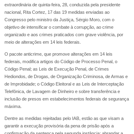
extraordinária de quinta-feira, 28, conduzida pela presidente
nacional, Rita Cortez, 17 das 19 medidas enviadas ao
Congresso pelo ministro da Justiça, Sérgio Moro, com o
objetivo de intensificar o combate à corrupção, ao crime
organizado e aos crimes praticados com grave violência, por
meio de alterações em 14 leis federais.
O pacote anticrime, que promove alterações em 14 leis
federais, modifica artigos do Código de Processo Penal, o
Código Penal; as Leis de Execução Penal, de Crimes
Hediondos, de Drogas, de Organização Criminosa, de Armas e
de Improbidade; o Código Eleitoral e as Leis de Interceptação
Telefônica, de Lavagem de Dinheiro e sobre transferência e
inclusão de presos em estabelecimentos federais de segurança
máxima.
Dentre as medidas rejeitadas pelo IAB, estão as que visam a
garantir a execução provisória da pena de prisão após a
confirmação da sentença pela segunda instância; abrandar a