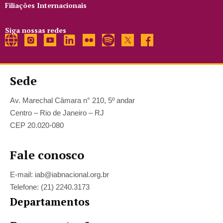
Filiações Internacionais
Siga nossas redes
Sede
Av. Marechal Câmara n° 210, 5º andar
Centro – Rio de Janeiro – RJ
CEP 20.020-080
Fale conosco
E-mail: iab@iabnacional.org.br
Telefone: (21) 2240.3173
Departamentos