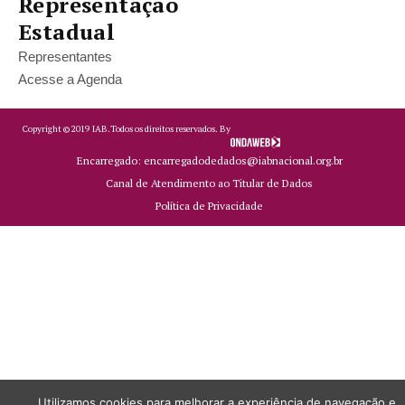
Representação
Estadual
Representantes
Acesse a Agenda
Copyright ©
2019
IAB.
Todos os direitos reservados. By
Encarregado: encarregadodedados@iabnacional.org.br
Canal de Atendimento ao Titular de Dados
Política de Privacidade
Utilizamos cookies para melhorar a experiência de navegação e