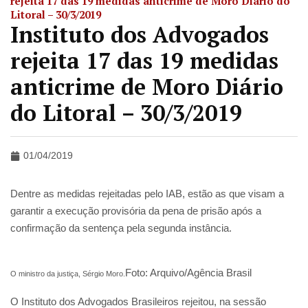
rejeita 17 das 19 medidas anticrime de Moro Diário do
Litoral – 30/3/2019
Instituto dos Advogados
rejeita 17 das 19 medidas
anticrime de Moro Diário
do Litoral – 30/3/2019
01/04/2019
Dentre as medidas rejeitadas pelo IAB, estão as que visam a
garantir a execução provisória da pena de prisão após a
confirmação da sentença pela segunda instância.
Foto: Arquivo/Agência Brasil
O ministro da justiça, Sérgio Moro.
O Instituto dos Advogados Brasileiros rejeitou, na sessão