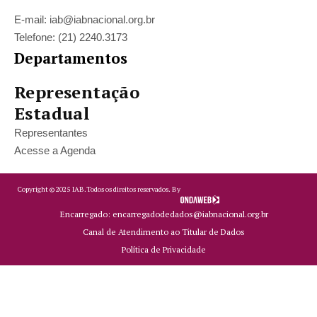
E-mail: iab@iabnacional.org.br
Telefone: (21) 2240.3173
Departamentos
Representação
Estadual
Representantes
Acesse a Agenda
Copyright ©
2025
IAB.
Todos os direitos reservados. By
Encarregado: encarregadodedados@iabnacional.org.br
Canal de Atendimento ao Titular de Dados
Política de Privacidade