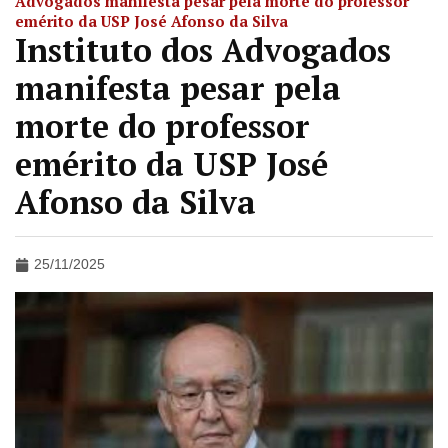
Advogados manifesta pesar pela morte do professor
emérito da USP José Afonso da Silva
Instituto dos Advogados
manifesta pesar pela
morte do professor
emérito da USP José
Afonso da Silva
25/11/2025