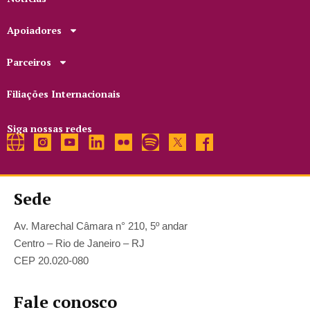
Apoiadores
Parceiros
Filiações Internacionais
Siga nossas redes
Sede
Av. Marechal Câmara n° 210, 5º andar
Centro – Rio de Janeiro – RJ
CEP 20.020-080
Fale conosco