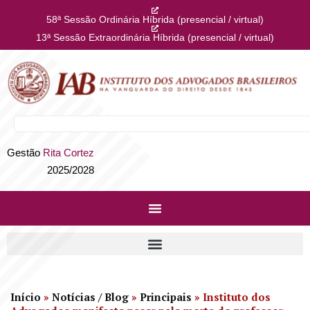
58ª Sessão Ordinária Híbrida (presencial / virtual)
13ª Sessão Extraordinária Híbrida (presencial / virtual)
Gestão
Rita Cortez
2025/2028
Início
»
Notícias / Blog
»
Principais
»
Instituto dos