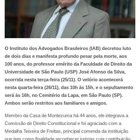
O Instituto dos Advogados Brasileiros (IAB) decretou luto
de dois dias e manifesta profundo pesar pela morte, aos
100 anos, do professor emérito da Faculdade de Direito da
Universidade de São Paulo (USP) José Afonso da Silva,
ocorrida nesta terça-feira (25/11). O velório acontecerá
nesta quarta-feira (26/11), das 10h às 15h, e o sepultamento
será às 16h, no Cemitério da Lapa, em São Paulo (SP).
Ambos serão restritos aos familiares e amigos.
Membro da Casa de Montezuma há 44 anos, ele integrava a
Comissão de Direito Constitucional e foi agraciado com a
Medalha Teixeira de Freitas, principal comenda da instituição
que tem como finalidade reconhecer juristas cuja contribuição