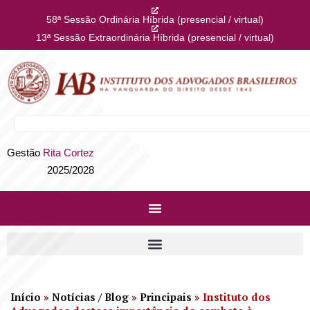
58ª Sessão Ordinária Híbrida (presencial / virtual)
13ª Sessão Extraordinária Híbrida (presencial / virtual)
Gestão
Rita Cortez
2025/2028
Início
»
Notícias / Blog
»
Principais
»
Instituto dos