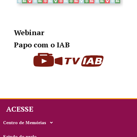
Webinar
Papo com o IAB
ACESSE
Centro de Memórias
Saindo do prelo